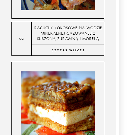
RACUCHY KOKOSOWE NA WODZIE
MINERALNEJ GAZOWANEJ Z
SUSZONĄ ŻURAWINĄ I MORELĄ
CZYTAJ WIĘCEJ