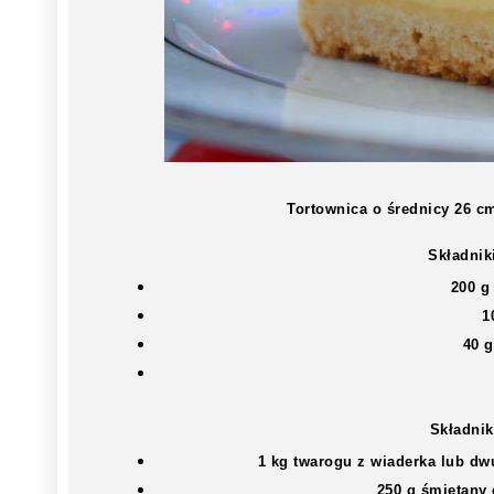
Tortownica o średnicy 26 c
Składnik
200 g
1
40 
Składnik
1 kg twarogu z wiaderka lub dw
250 g śmietany