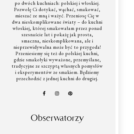
po dwóch kuchniach: polskiej i włoskiej.
Pozwolę Ci dotykać, wąchać, smakować,
mieszać ze mną i ważyć. Przeniosę Cię w
dwa nieskomplikowane światy – do kuchni
włoskiej, której smakowałam przez ponad
szesnaście lat i pokażę jak prosta,
smaczna, nieskomplikowana, ale i
nieprzewidywalna może być to przygoda!
Przeniesiemy się też do polskiej kuchni,
gdzie smakołyki wyważone, przemyślane,
tradycyjne ze szczyptą własnych pomysłów
i eksperymentów ze smakiem. Będziemy
przechodzić z jednej kuchni do drugiej.
Obserwatorzy