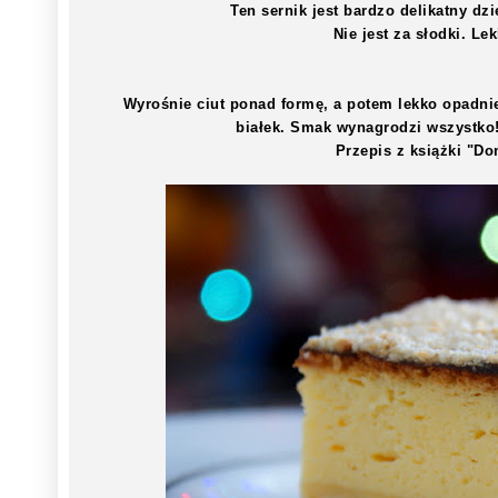
Ten sernik jest bardzo delikatny dzi
Nie jest za słodki. Le
Wyrośnie ciut ponad formę, a potem lekko opadnie
białek. Smak wynagrodzi wszystko!
Przepis z książki "D