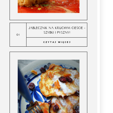
JABŁECZNIK NA KRUCHYM CIEŚCIE -
SZYBKI I PYSZNY!
CZYTAJ WIĘCEJ