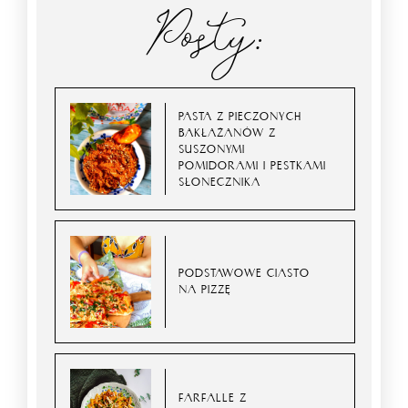
Posty:
PASTA Z PIECZONYCH
BAKŁAŻANÓW Z
SUSZONYMI
POMIDORAMI I PESTKAMI
SŁONECZNIKA
PODSTAWOWE CIASTO
NA PIZZĘ
FARFALLE Z