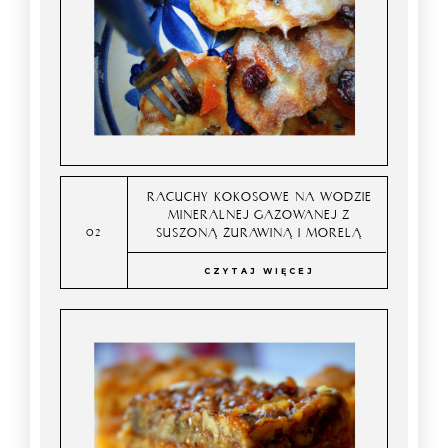
RACUCHY KOKOSOWE NA WODZIE
MINERALNEJ GAZOWANEJ Z
SUSZONĄ ŻURAWINĄ I MORELĄ
CZYTAJ WIĘCEJ