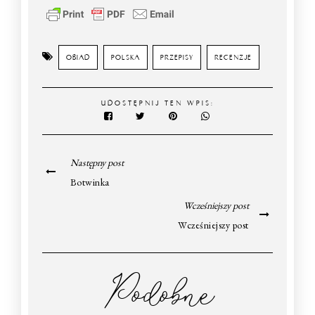
OBIAD
POLSKA
PRZEPISY
RECENZJE
UDOSTĘPNIJ TEN WPIS:
Następny post
Botwinka
Wcześniejszy post
Wcześniejszy post
Podobne