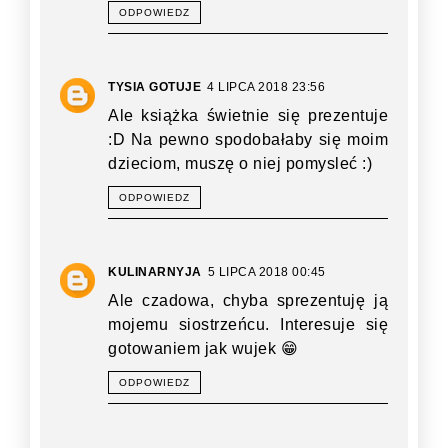
ODPOWIEDZ
TYSIA GOTUJE
4 LIPCA 2018 23:56
Ale książka świetnie się prezentuje
:D Na pewno spodobałaby się moim
dzieciom, muszę o niej pomysleć :)
ODPOWIEDZ
KULINARNYJA
5 LIPCA 2018 00:45
Ale czadowa, chyba sprezentuję ją
mojemu siostrzeńcu. Interesuje się
gotowaniem jak wujek 😁
ODPOWIEDZ