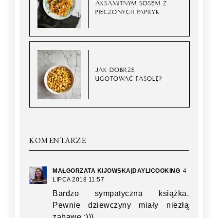
AKSAMITNYM SOSEM Z
PIECZONYCH PAPRYK
JAK DOBRZE
UGOTOWAĆ FASOLĘ?
KOMENTARZE
MAŁGORZATA KIJOWSKA|DAYLICOOKING
4
LIPCA 2018 11:57
Bardzo sympatyczna książka.
Pewnie dziewczyny miały niezłą
zabawę ;)))