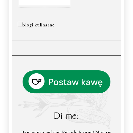
Di me:
Benvenuto nel mio Piccolo Regno! Non sei