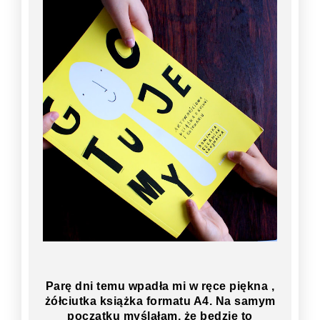
Parę dni temu wpadła mi w ręce piękna ,
żółciutka książka formatu A4. Na samym
początku myślałam, że będzie to