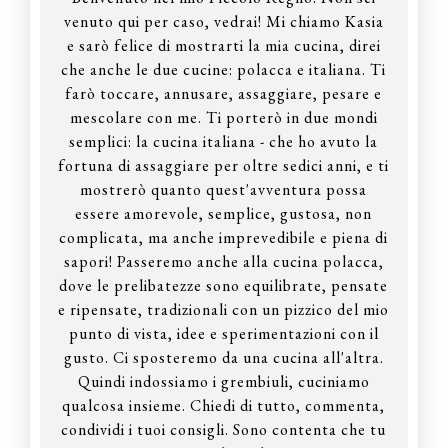
venuto qui per caso, vedrai! Mi chiamo Kasia
e sarò felice di mostrarti la mia cucina, direi
che anche le due cucine: polacca e italiana. Ti
farò toccare, annusare, assaggiare, pesare e
mescolare con me. Ti porterò in due mondi
semplici: la cucina italiana - che ho avuto la
fortuna di assaggiare per oltre sedici anni, e ti
mostrerò quanto quest'avventura possa
essere amorevole, semplice, gustosa, non
complicata, ma anche imprevedibile e piena di
sapori! Passeremo anche alla cucina polacca,
dove le prelibatezze sono equilibrate, pensate
e ripensate, tradizionali con un pizzico del mio
punto di vista, idee e sperimentazioni con il
gusto. Ci sposteremo da una cucina all'altra.
Quindi indossiamo i grembiuli, cuciniamo
qualcosa insieme. Chiedi di tutto, commenta,
condividi i tuoi consigli. Sono contenta che tu