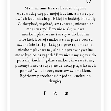
Mam na imię Kasia i bardzo chętnie
oprowadzę Cię po mojej kuchni, a nawet po
dwóch kuchniach: polskiej i włoskiej. Pozwolę
Ci dotykać, wąchać, smakować, mieszać ze
mną i ważyć. Przeniosę Cię w dwa
nieskomplikowane światy – do kuchni
włoskiej, której smakowałam przez ponad
szesnaście lat i pokażę jak prosta, smaczna,
nieskomplikowana, ale i nieprzewidywalna
może być to przygoda! Przeniesiemy się też do
polskiej kuchni, gdzie smakołyki wyważone,
przemyślane, tradycyjne ze szczyptą własnych
pomysłów i eksperymentów ze smakiem.
Będziemy przechodzić z jednej kuchni do
drugiej.