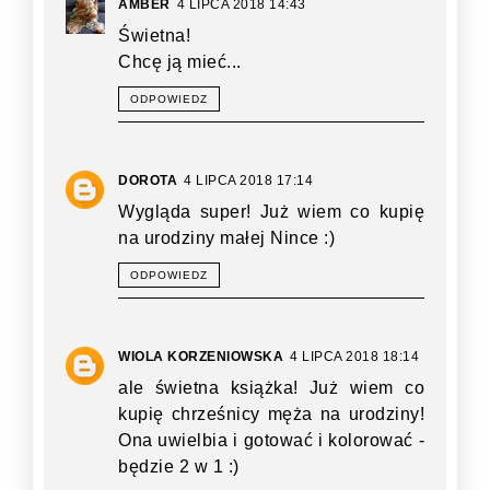
AMBER
4 LIPCA 2018 14:43
Świetna!
Chcę ją mieć...
ODPOWIEDZ
DOROTA
4 LIPCA 2018 17:14
Wygląda super! Już wiem co kupię
na urodziny małej Nince :)
ODPOWIEDZ
WIOLA KORZENIOWSKA
4 LIPCA 2018 18:14
ale świetna książka! Już wiem co
kupię chrześnicy męża na urodziny!
Ona uwielbia i gotować i kolorować -
będzie 2 w 1 :)