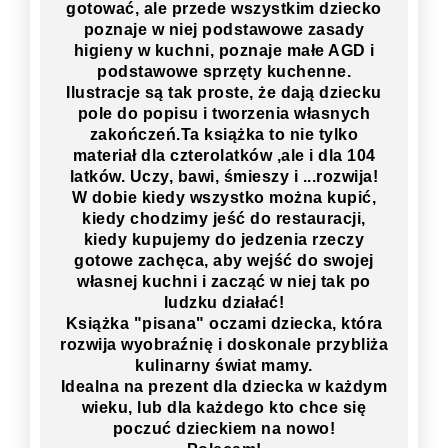
gotować, ale przede wszystkim dziecko
poznaje w niej podstawowe zasady
higieny w kuchni, poznaje małe AGD i
podstawowe sprzęty kuchenne.
Ilustracje są tak proste, że dają dziecku
pole do popisu i tworzenia własnych
zakończeń.Ta książka to nie tylko
materiał dla czterolatków ,ale i dla 104
latków. Uczy, bawi, śmieszy i ...rozwija!
W dobie kiedy wszystko można kupić,
kiedy chodzimy jeść do restauracji,
kiedy kupujemy do jedzenia rzeczy
gotowe zachęca, aby wejść do swojej
własnej kuchni i zacząć w niej tak po
ludzku działać!
Książka "pisana" oczami dziecka, która
rozwija wyobraźnię i doskonale przybliża
kulinarny świat mamy.
Idealna na prezent dla dziecka w każdym
wieku, lub dla każdego kto chce się
poczuć dzieckiem na nowo!