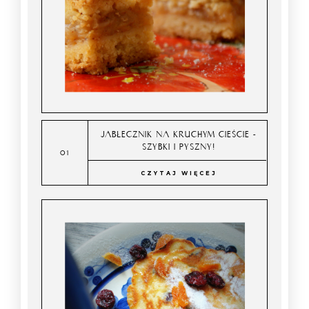
JABŁECZNIK NA KRUCHYM CIEŚCIE -
SZYBKI I PYSZNY!
CZYTAJ WIĘCEJ