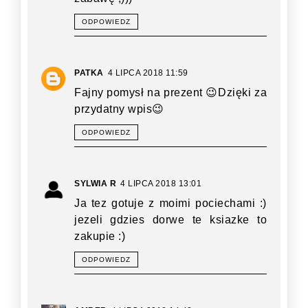
ODPOWIEDZ
PATKA
4 LIPCA 2018 11:59
Fajny pomysł na prezent 😉Dzięki za
przydatny wpis😉
ODPOWIEDZ
SYLWIA R
4 LIPCA 2018 13:01
Ja tez gotuje z moimi pociechami :)
jezeli gdzies dorwe te ksiazke to
zakupie :)
ODPOWIEDZ