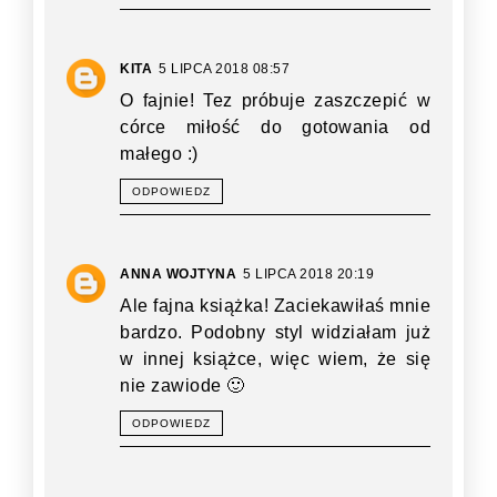
KITA
5 LIPCA 2018 08:57
O fajnie! Tez próbuje zaszczepić w
córce miłość do gotowania od
małego :)
ODPOWIEDZ
ANNA WOJTYNA
5 LIPCA 2018 20:19
Ale fajna książka! Zaciekawiłaś mnie
bardzo. Podobny styl widziałam już
w innej książce, więc wiem, że się
nie zawiode 🙂
ODPOWIEDZ