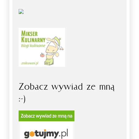
Zobacz wywiad ze mną
:-)