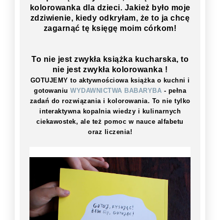
kolorowanka dla dzieci. Jakież było moje
zdziwienie, kiedy odkryłam, że to ja chcę
zagarnąć tę księgę moim córkom!
To nie jest zwykła książka kucharska, to
nie jest zwykła kolorowanka !
GOTUJEMY to aktywnościowa książka o kuchni i
gotowaniu
WYDAWNICTWA BABARYBA
- pełna
zadań do rozwiązania i kolorowania. To nie tylko
interaktywna kopalnia wiedzy i kulinarnych
ciekawostek, ale też pomoc w nauce alfabetu
oraz liczenia!