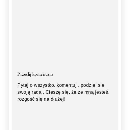
Prześlij komentarz
Pytaj o wszystko, komentuj , podziel się
swoją radą . Cieszę się, że ze mną jesteś,
rozgość się na dłużej!