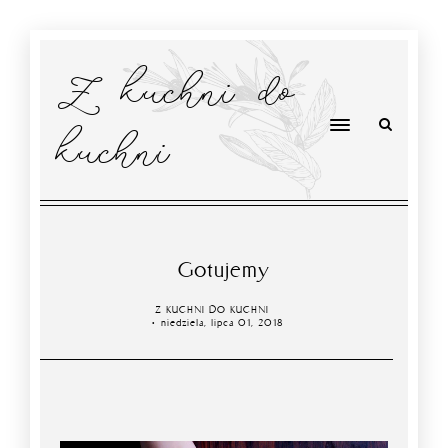
Z kuchni do
kuchni
Gotujemy
Z KUCHNI DO KUCHNI
niedziela, lipca 01, 2018