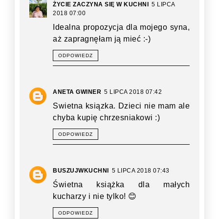
ŻYCIE ZACZYNA SIĘ W KUCHNI
5 LIPCA
2018 07:00
Idealna propozycja dla mojego syna,
aż zapragnęłam ją mieć :-)
ODPOWIEDZ
ANETA GWINER
5 LIPCA 2018 07:42
Swietna ksiązka. Dzieci nie mam ale
chyba kupię chrzesniakowi :)
ODPOWIEDZ
BUSZUJWKUCHNI
5 LIPCA 2018 07:43
Świetna książka dla małych
kucharzy i nie tylko! 😊
ODPOWIEDZ