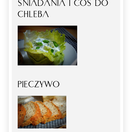
ŚNIADANIA I COŚ DO
CHLEBA
PIECZYWO