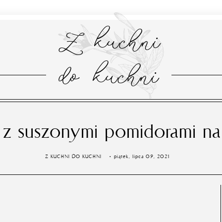
Z kuchni
do kuchni
 z suszonymi pomidorami n
Z KUCHNI DO KUCHNI
piątek, lipca 09, 2021