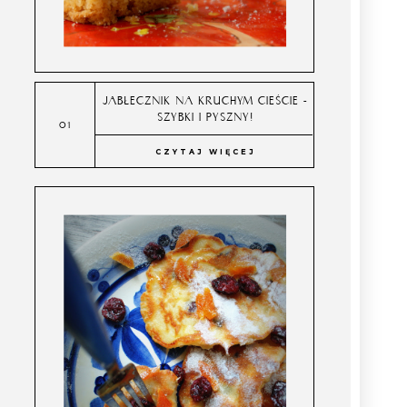
JABŁECZNIK NA KRUCHYM CIEŚCIE -
SZYBKI I PYSZNY!
CZYTAJ WIĘCEJ