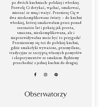
po dwóch kuchniach: polskiej i włoskiej.
Pozwolę Ci dotykać, wąchać, smakować,
mieszać ze mną i ważyć. Przeniosę Cię w
dwa nieskomplikowane światy – do kuchni
włoskiej, której smakowałam przez ponad
szesnaście lat i pokażę jak prosta,
smaczna, nieskomplikowana, ale i
nieprzewidywalna może być to przygoda!
Przeniesiemy się też do polskiej kuchni,
gdzie smakołyki wyważone, przemyślane,
tradycyjne ze szczyptą własnych pomysłów
i eksperymentów ze smakiem. Będziemy
przechodzić z jednej kuchni do drugiej.
Obserwatorzy