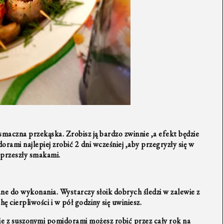
smaczna przekąska. Zrobisz ją bardzo zwinnie ,a efekt będzie
rami najlepiej zrobić 2 dni wcześniej ,aby przegryzły się w
 przeszły smakami.
ne do wykonania. Wystarczy słoik dobrych śledzi w zalewie z
ę cierpliwości i w pół godziny się uwiniesz.
ie z suszonymi pomidorami możesz robić przez cały rok na