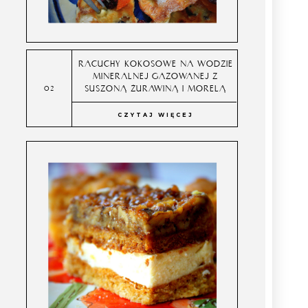
RACUCHY KOKOSOWE NA WODZIE
MINERALNEJ GAZOWANEJ Z
SUSZONĄ ŻURAWINĄ I MORELĄ
CZYTAJ WIĘCEJ