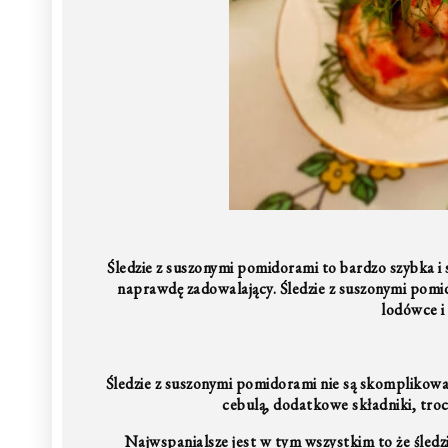
Śledzie z suszonymi pomidorami to bardzo szybka i 
naprawdę zadowalający. Śledzie z suszonymi pomido
lodówce i
Śledzie z suszonymi pomidorami nie są skomplikowa
cebulą, dodatkowe składniki, troch
Najwspanialsze jest w tym wszystkim to że śledz