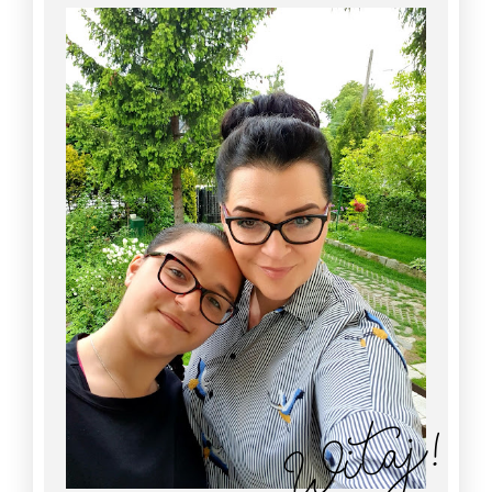
Witaj!