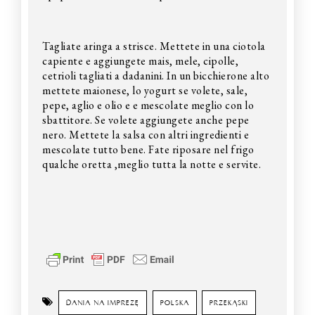
Tagliate aringa a strisce. Mettete in una ciotola
capiente e aggiungete mais, mele, cipolle,
cetrioli tagliati a dadanini. In un bicchierone alto
mettete maionese, lo yogurt se volete, sale,
pepe, aglio e olio e e mescolate meglio con lo
sbattitore. Se volete aggiungete anche pepe
nero. Mettete la salsa con altri ingredienti e
mescolate tutto bene. Fate riposare nel frigo
qualche oretta ,meglio tutta la notte e servite.
DANIA NA IMPREZĘ
POLSKA
PRZEKĄSKI