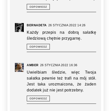
ODPOWIEDZ
BERNADETA
26 STYCZNIA 2022 14:26
Każdy przepis na dobrą sałatkę
śledziową chętnie przygarnę.
ODPOWIEDZ
AMBER
26 STYCZNIA 2022 16:36
Uwielbiam śledzie, więc Twoja
sałatka pewnie też trafi na mój stół.
Jest taka urozmaicona, że żaden
dodatek już nie jest potrzebny.
ODPOWIEDZ