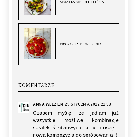
ŚNIADANIE DO ŁÓŻKA
PIECZONE POMIDORY
KOMENTARZE
ANNA WLEZIEŃ
25 STYCZNIA 2022 22:38
Czasem myślę, że jadłam już
wszystkie możliwe kombinacje
sałatek śledziowych, a tu proszę -
nowa kompozycja do spróbowania :)