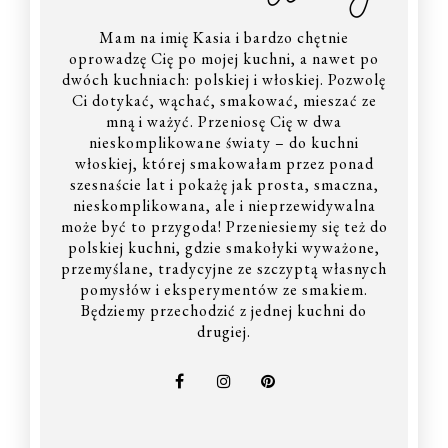
Mam na imię Kasia i bardzo chętnie
oprowadzę Cię po mojej kuchni, a nawet po
dwóch kuchniach: polskiej i włoskiej. Pozwolę
Ci dotykać, wąchać, smakować, mieszać ze
mną i ważyć. Przeniosę Cię w dwa
nieskomplikowane światy – do kuchni
włoskiej, której smakowałam przez ponad
szesnaście lat i pokażę jak prosta, smaczna,
nieskomplikowana, ale i nieprzewidywalna
może być to przygoda! Przeniesiemy się też do
polskiej kuchni, gdzie smakołyki wyważone,
przemyślane, tradycyjne ze szczyptą własnych
pomysłów i eksperymentów ze smakiem.
Będziemy przechodzić z jednej kuchni do
drugiej.