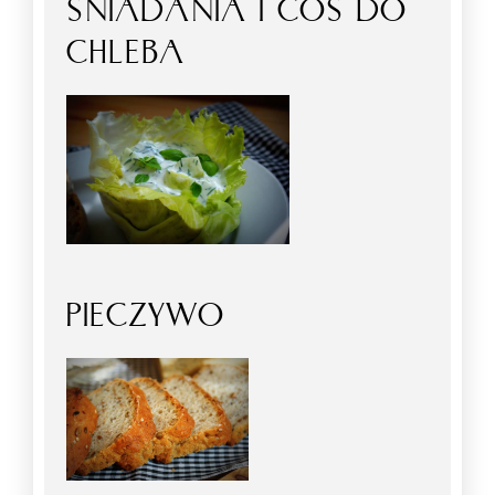
ŚNIADANIA I COŚ DO
CHLEBA
PIECZYWO