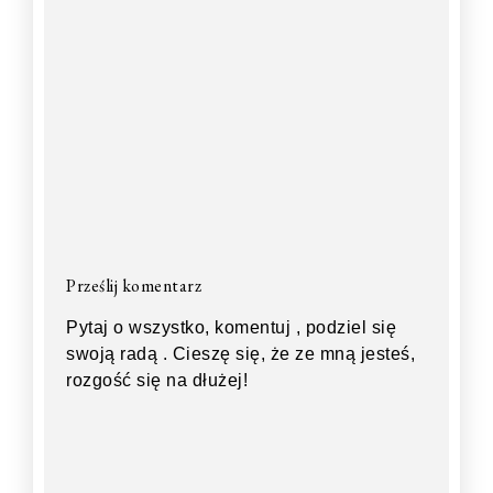
Prześlij komentarz
Pytaj o wszystko, komentuj , podziel się
swoją radą . Cieszę się, że ze mną jesteś,
rozgość się na dłużej!