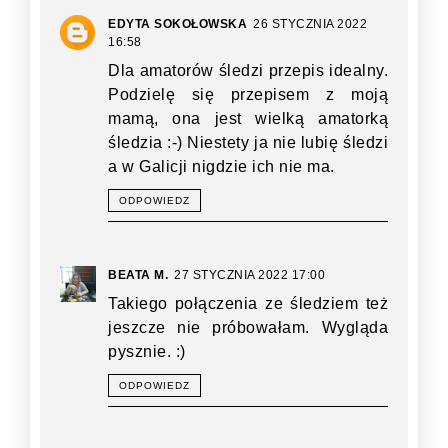
EDYTA SOKOŁOWSKA
26 STYCZNIA 2022
16:58
Dla amatorów śledzi przepis idealny.
Podzielę się przepisem z moją
mamą, ona jest wielką amatorką
śledzia :-) Niestety ja nie lubię śledzi
a w Galicji nigdzie ich nie ma.
ODPOWIEDZ
BEATA M.
27 STYCZNIA 2022 17:00
Takiego połączenia ze śledziem też
jeszcze nie próbowałam. Wygląda
pysznie. :)
ODPOWIEDZ