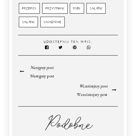
PRZEPISY
PRZYSTAWKI
RYBY
SALATKI
SAŁATKI
SNIADANIE
UDOSTĘPNIJ TEN WPIS:
Następny post
Następny post
Wcześniejszy post
Wcześniejszy post
Podobne