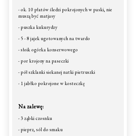
- ok. 10 płatów śledzi pokrojonych w paski, nie
muszą być matjasy
- puszka kukurydzy
- 5 - 8 jajek ugotowanych na twardo
- słoik ogórka konserwowego
- por krojony na paseczki
- pół szklanki siekanej natki pietruszki
- 1 jabłko pokrojone w kosteczkę
Na zalewę:
- 3 ząbki czosnku
- pieprz, sól do smaku