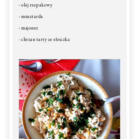
- olej rzepakowy
- musztarda
- majonez
- chrzan tarty ze słoiczka