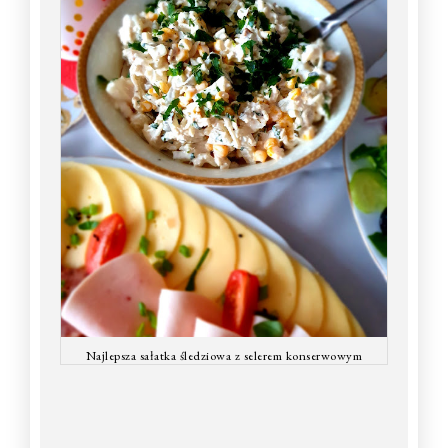
Najlepsza sałatka śledziowa z selerem konserwowym