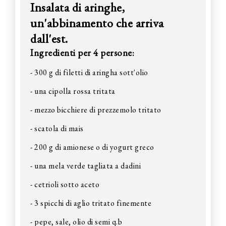
Insalata di aringhe,
un'abbinamento che arriva
dall'est.
Ingredienti per 4 persone:
- 300 g di filetti di aringha sott'olio
- una cipolla rossa tritata
- mezzo bicchiere di prezzemolo tritato
- scatola di mais
- 200 g di amionese o di yogurt greco
- una mela verde tagliata a dadini
- cetrioli sotto aceto
- 3 spicchi di aglio tritato finemente
- pepe, sale, olio di semi q.b