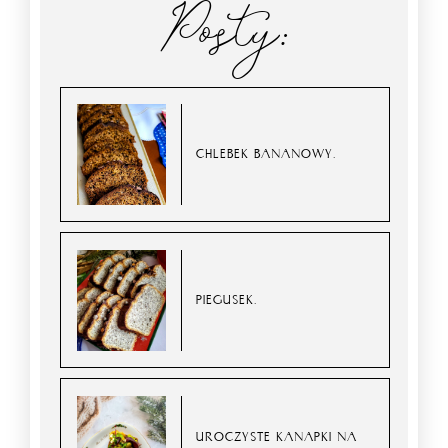
Posty:
CHLEBEK BANANOWY.
PIEGUSEK.
UROCZYSTE KANAPKI NA