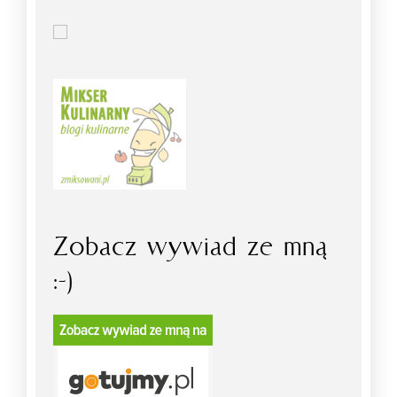
Zobacz wywiad ze mną
:-)