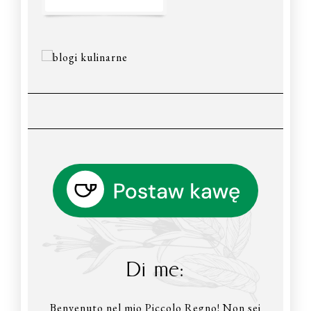
Di me:
Benvenuto nel mio Piccolo Regno! Non sei