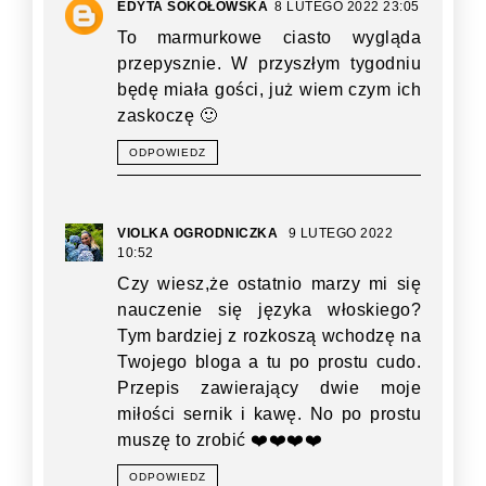
EDYTA SOKOŁOWSKA
8 LUTEGO 2022 23:05
To marmurkowe ciasto wygląda
przepysznie. W przyszłym tygodniu
będę miała gości, już wiem czym ich
zaskoczę 🙂
ODPOWIEDZ
VIOLKA OGRODNICZKA
9 LUTEGO 2022
10:52
Czy wiesz,że ostatnio marzy mi się
nauczenie się języka włoskiego?
Tym bardziej z rozkoszą wchodzę na
Twojego bloga a tu po prostu cudo.
Przepis zawierający dwie moje
miłości sernik i kawę. No po prostu
muszę to zrobić ❤️❤️❤️❤️
ODPOWIEDZ