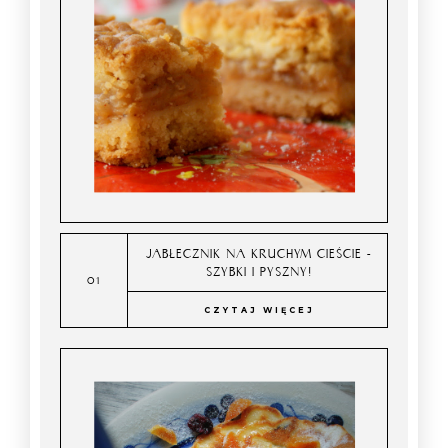
JABŁECZNIK NA KRUCHYM CIEŚCIE -
SZYBKI I PYSZNY!
CZYTAJ WIĘCEJ