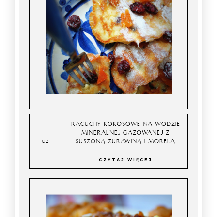
RACUCHY KOKOSOWE NA WODZIE
MINERALNEJ GAZOWANEJ Z
SUSZONĄ ŻURAWINĄ I MORELĄ
CZYTAJ WIĘCEJ