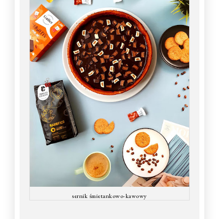
sernik śmietankowo-kawowy