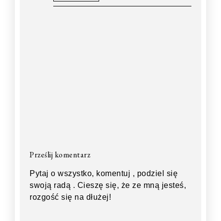
Prześlij komentarz
Pytaj o wszystko, komentuj , podziel się
swoją radą . Cieszę się, że ze mną jesteś,
rozgość się na dłużej!