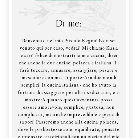
Di me:
Benvenuto nel mio Piccolo Regno! Non sei
venuto qui per caso, vedrai! Mi chiamo Kasia
e sarò felice di mostrarti la mia cucina, direi
che anche le due cucine: polacca e italiana. Ti
farò toccare, annusare, assaggiare, pesare e
mescolare con me. Ti porterò in due mondi
semplici: la cucina italiana - che ho avuto la
fortuna di assaggiare per oltre sedici anni, e ti
mostrerò quanto quest'avventura possa
essere amorevole, semplice, gustosa, non
complicata, ma anche imprevedibile e piena di
sapori! Passeremo anche alla cucina polacca,
dove le prelibatezze sono equilibrate, pensate
e ripensate, tradizionali con un pizzico del mio