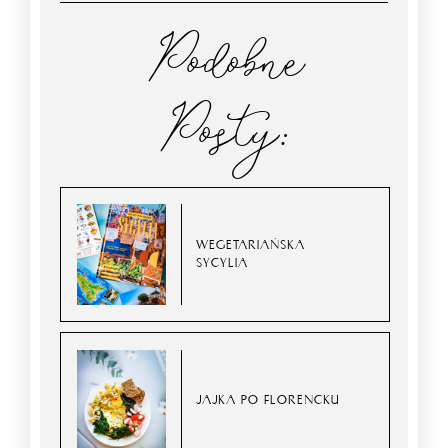
Podobne
Posty:
WEGETARIAŃSKA
SYCYLIA
JAJKA PO FLORENCKU