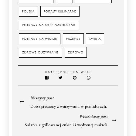
POLSKA
PORADY KULINARNE
POTRAWY NA BOŻE NARODZENIE
POTRAWY NA WIGILIĘ
PRZEPISY
ŚWIĘTA
ZDROWE ODŻYWIANIE
ZDROWO
UDOSTĘPNIJ TEN WPIS:
Następny post
Dorsz pieczony z warzywami w pomidorach.
Wcześniejszy post
Sałatka z grillowanej cukinii i wędzonej makreli