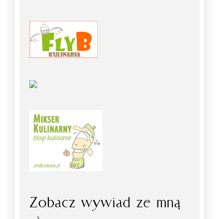
Zobacz wywiad ze mną