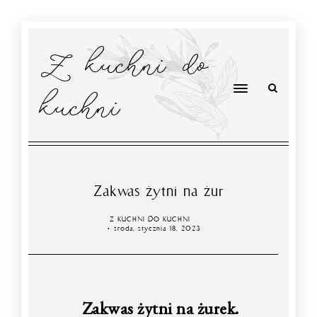
Z kuchni do
kuchni
Zakwas żytni na żur
Z KUCHNI DO KUCHNI
środa, stycznia 18, 2023
Zakwas żytni na żurek.