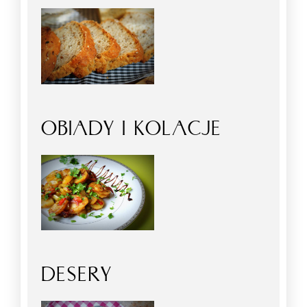
OBIADY I KOLACJE
DESERY