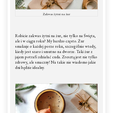
Zakwas żytni na żur
Robicie zakwas żytni na żur, nie tylko na Święta,
ale i w ciągu roku? My bardzo często. Żur
smakuje o każdej porze roku, szczególnie wtedy,
kiedy jest szaro i smutno na dworze. Taki żur z
jajem potrafi zdziałać cuda. Zresztą jest nie tylko
zdrowy, ale smaczny! Na takie nie wiadomo jakie
dni będzie idealny.