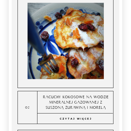
RACUCHY KOKOSOWE NA WODZIE
MINERALNEJ GAZOWANEJ Z
SUSZONĄ ŻURAWINĄ I MORELĄ
CZYTAJ WIĘCEJ