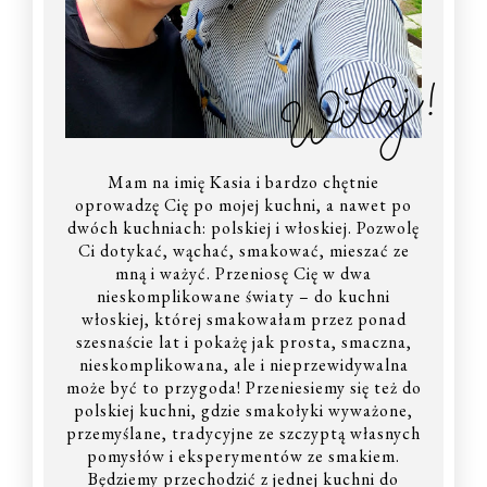
Witaj!
Mam na imię Kasia i bardzo chętnie
oprowadzę Cię po mojej kuchni, a nawet po
dwóch kuchniach: polskiej i włoskiej. Pozwolę
Ci dotykać, wąchać, smakować, mieszać ze
mną i ważyć. Przeniosę Cię w dwa
nieskomplikowane światy – do kuchni
włoskiej, której smakowałam przez ponad
szesnaście lat i pokażę jak prosta, smaczna,
nieskomplikowana, ale i nieprzewidywalna
może być to przygoda! Przeniesiemy się też do
polskiej kuchni, gdzie smakołyki wyważone,
przemyślane, tradycyjne ze szczyptą własnych
pomysłów i eksperymentów ze smakiem.
Będziemy przechodzić z jednej kuchni do