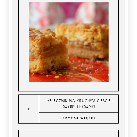
JABŁECZNIK NA KRUCHYM CIEŚCIE -
SZYBKI I PYSZNY!
CZYTAJ WIĘCEJ