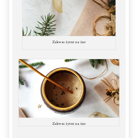
Zakwas żytni na żur
Zakwas żytni na żur