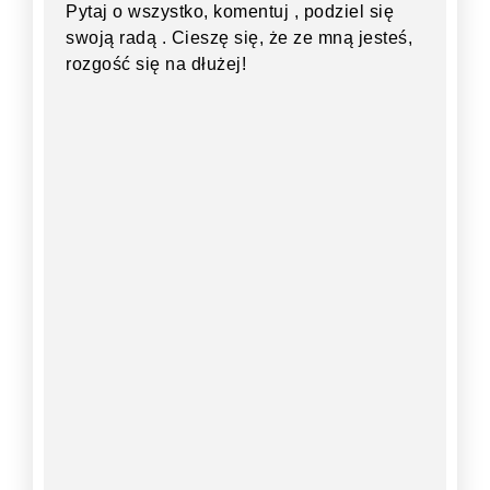
Pytaj o wszystko, komentuj , podziel się
swoją radą . Cieszę się, że ze mną jesteś,
rozgość się na dłużej!