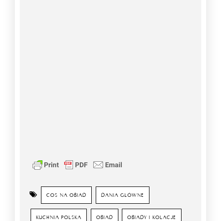
COS NA OBIAD
DANIA GŁÓWNE
KUCHNIA POLSKA
OBIAD
OBIADY I KOLACJE