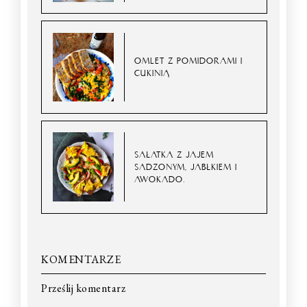
OMLET Z POMIDORAMI I
CUKINIĄ
SAŁATKA Z JAJEM
SADZONYM, JABŁKIEM I
AWOKADO.
KOMENTARZE
Prześlij komentarz