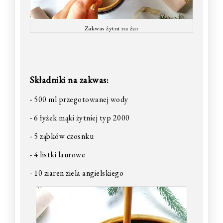
Zakwas żytni na żur
Składniki na zakwas:
- 500 ml przegotowanej wody
- 6 łyżek mąki żytniej typ 2000
- 5 ząbków czosnku
- 4 listki laurowe
- 10 ziaren ziela angielskiego