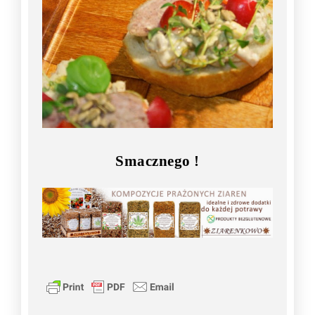
Smacznego !