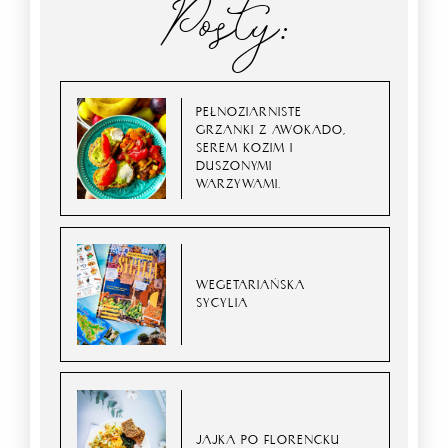
Posty:
PEŁNOZIARNISTE
GRZANKI Z AWOKADO,
SEREM KOZIM I
DUSZONYMI
WARZYWAMI.
WEGETARIAŃSKA
SYCYLIA
JAJKA PO FLORENCKU