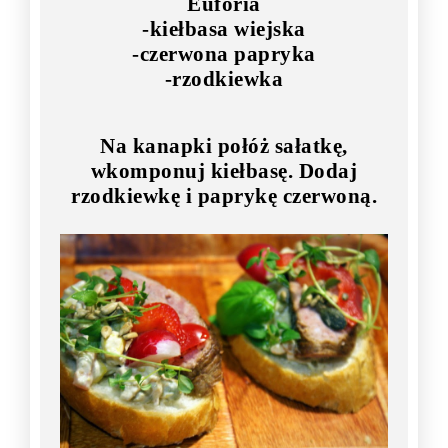
Euforia
-kiełbasa wiejska
-czerwona papryka
-rzodkiewka
Na kanapki połóż sałatkę,
wkomponuj kiełbasę. Dodaj
rzodkiewkę i paprykę czerwoną.