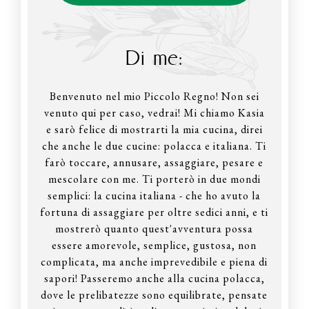
Di me:
Benvenuto nel mio Piccolo Regno! Non sei
venuto qui per caso, vedrai! Mi chiamo Kasia
e sarò felice di mostrarti la mia cucina, direi
che anche le due cucine: polacca e italiana. Ti
farò toccare, annusare, assaggiare, pesare e
mescolare con me. Ti porterò in due mondi
semplici: la cucina italiana - che ho avuto la
fortuna di assaggiare per oltre sedici anni, e ti
mostrerò quanto quest'avventura possa
essere amorevole, semplice, gustosa, non
complicata, ma anche imprevedibile e piena di
sapori! Passeremo anche alla cucina polacca,
dove le prelibatezze sono equilibrate, pensate