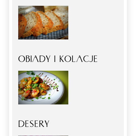
OBIADY I KOLACJE
DESERY