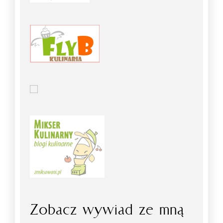
Zobacz wywiad ze mną