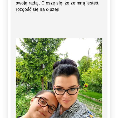
swoją radą . Cieszę się, że ze mną jesteś,
rozgość się na dłużej!