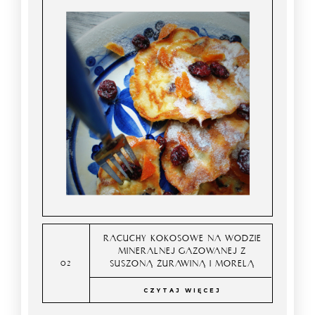
RACUCHY KOKOSOWE NA WODZIE
MINERALNEJ GAZOWANEJ Z
SUSZONĄ ŻURAWINĄ I MORELĄ
CZYTAJ WIĘCEJ