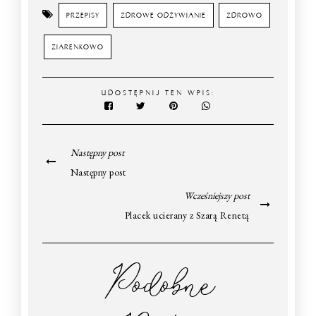
PRZEPISY
ZDROWE ODŻYWIANIE
ZDROWO
ZIARENKOWO
UDOSTĘPNIJ TEN WPIS:
Następny post
Następny post
Wcześniejszy post
Placek ucierany z Szarą Renetą
Podobne