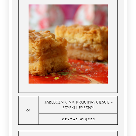
JABŁECZNIK NA KRUCHYM CIEŚCIE -
SZYBKI I PYSZNY!
CZYTAJ WIĘCEJ