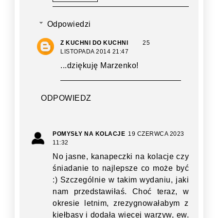
Odpowiedzi
Z KUCHNI DO KUCHNI
25
LISTOPADA 2014 21:47
...dziękuję Marzenko!
ODPOWIEDZ
POMYSŁY NA KOLACJE
19 CZERWCA 2023
11:32
No jasne, kanapeczki na kolacje czy
śniadanie to najlepsze co może być
:) Szczególnie w takim wydaniu, jaki
nam przedstawiłaś. Choć teraz, w
okresie letnim, zrezygnowałabym z
kiełbasy i dodała więcej warzyw, ew.