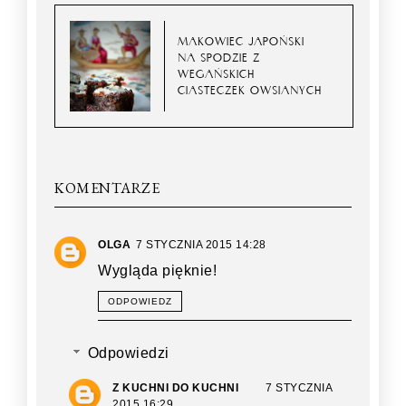
MAKOWIEC JAPOŃSKI
NA SPODZIE Z
WEGAŃSKICH
CIASTECZEK OWSIANYCH
KOMENTARZE
OLGA
7 STYCZNIA 2015 14:28
Wygląda pięknie!
ODPOWIEDZ
Odpowiedzi
Z KUCHNI DO KUCHNI
7 STYCZNIA
2015 16:29