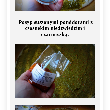
Posyp suszonymi pomidorami z
czosnekim niedzwiedzim i
czarnuszką.