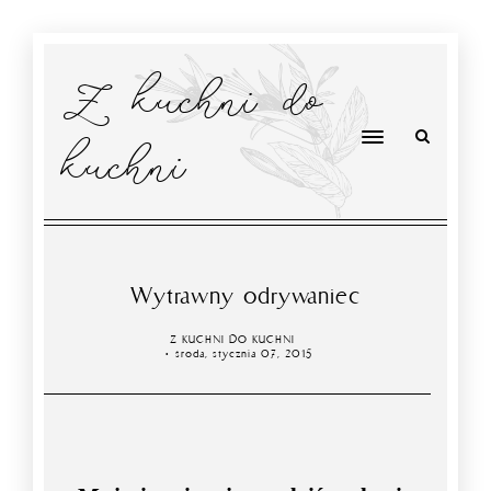
Z kuchni do
kuchni
Wytrawny odrywaniec
Z KUCHNI DO KUCHNI
środa, stycznia 07, 2015