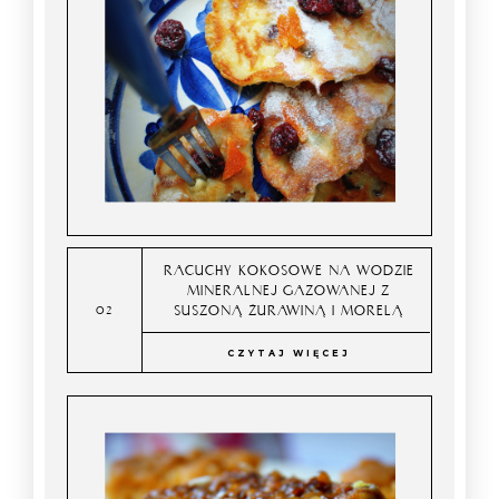
RACUCHY KOKOSOWE NA WODZIE
MINERALNEJ GAZOWANEJ Z
SUSZONĄ ŻURAWINĄ I MORELĄ
CZYTAJ WIĘCEJ