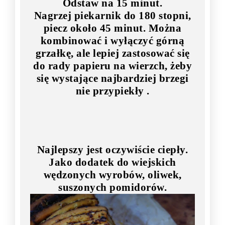
Odstaw na 15 minut.
Nagrzej piekarnik do 180 stopni,
piecz około 45 minut. Można
kombinować i wyłączyć górną
grzałkę, ale lepiej zastosować się
do rady papieru na wierzch, żeby
się wystające najbardziej brzegi
nie przypiekły .
Najlepszy jest oczywiście ciepły.
Jako dodatek do wiejskich
wędzonych wyrobów, oliwek,
suszonych pomidorów.