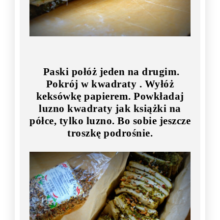
Paski połóż jeden na drugim.
Pokrój w kwadraty . Wyłóż
keksówkę papierem. Powkładaj
luzno kwadraty jak książki na
półce, tylko luzno. Bo sobie jeszcze
troszkę podrośnie.