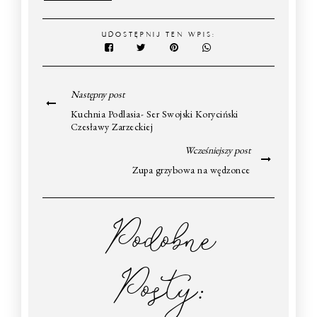
UDOSTĘPNIJ TEN WPIS:
Następny post
Kuchnia Podlasia- Ser Swojski Koryciński
Czesławy Zarzeckiej
Wcześniejszy post
Zupa grzybowa na wędzonce
Podobne
Posty: