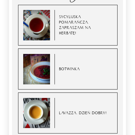
SYCYLIJSKA
POMARAŃCZA.
ZAPRASZAM NA
HERBATĘ!
BOTWINKA
LAVAZZA. DZIEŃ DOBRY!