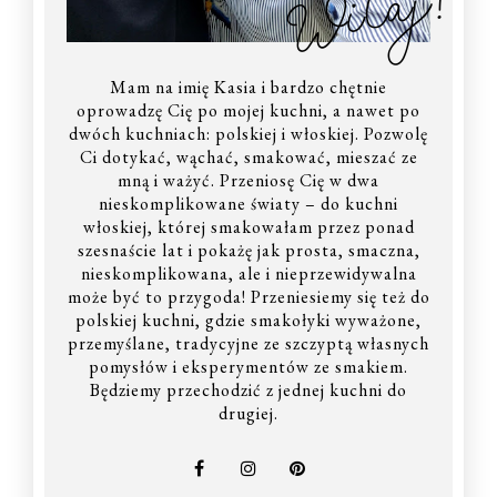
Witaj!
Mam na imię Kasia i bardzo chętnie
oprowadzę Cię po mojej kuchni, a nawet po
dwóch kuchniach: polskiej i włoskiej. Pozwolę
Ci dotykać, wąchać, smakować, mieszać ze
mną i ważyć. Przeniosę Cię w dwa
nieskomplikowane światy – do kuchni
włoskiej, której smakowałam przez ponad
szesnaście lat i pokażę jak prosta, smaczna,
nieskomplikowana, ale i nieprzewidywalna
może być to przygoda! Przeniesiemy się też do
polskiej kuchni, gdzie smakołyki wyważone,
przemyślane, tradycyjne ze szczyptą własnych
pomysłów i eksperymentów ze smakiem.
Będziemy przechodzić z jednej kuchni do
drugiej.