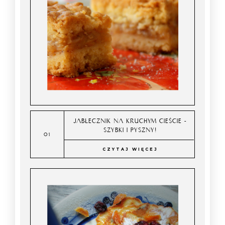
JABŁECZNIK NA KRUCHYM CIEŚCIE -
SZYBKI I PYSZNY!
CZYTAJ WIĘCEJ