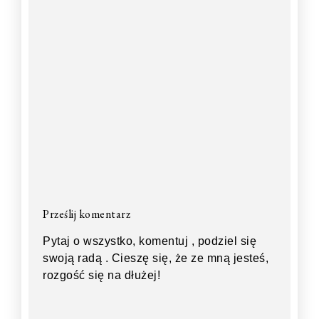
Prześlij komentarz
Pytaj o wszystko, komentuj , podziel się
swoją radą . Cieszę się, że ze mną jesteś,
rozgość się na dłużej!