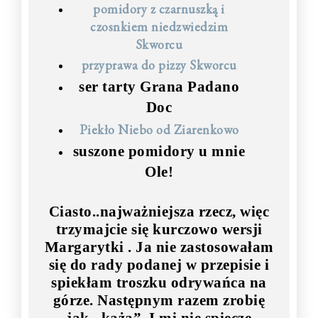
pomidory z czarnuszką i
czosnkiem niedzwiedzim
Skworcu
przyprawa do pizzy Skworcu
ser tarty Grana Padano
Doc
Piekło Niebo od Ziarenkowo
suszone pomidory u mnie
Ole!
Ciasto..najważniejsza rzecz, więc
trzymajcie się kurczowo wersji
Margarytki . Ja nie zastosowałam
się do rady podanej w przepisie i
spiekłam troszku odrywańca na
górze. Następnym razem zrobię