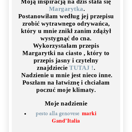
Moją inspiracją na dziś stała się
Margarytka
.
Postanowiłam według jej przepisu
zrobić wytrawnego odrywańca,
który u mnie znikł zanim zdążył
wystygnąć do cna.
Wykorzystałam przepis
Margarytki na ciasto , który to
przepis jasny i czytelny
znajdziecie
TUTAJ !
.
Nadzienie u mnie jest nieco inne.
Poszłam na łatwiznę i chciałam
poczuć moje klimaty.
Moje nadzienie
marki
pesto alla genovese
Gand’Italia