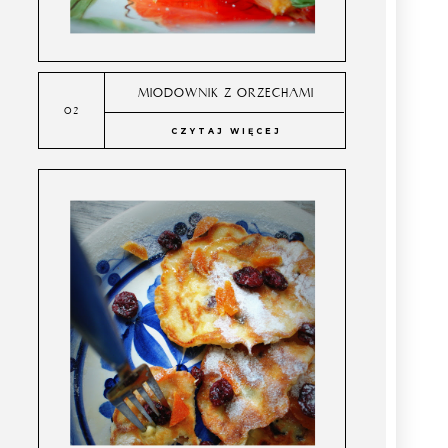
MIODOWNIK Z ORZECHAMI
CZYTAJ WIĘCEJ