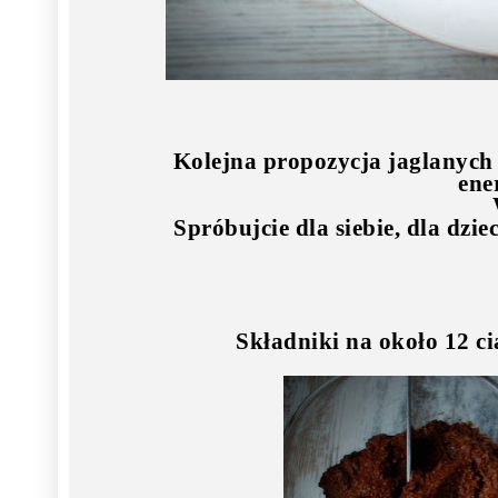
Kolejna propozycja jaglanych 
ene
Spróbujcie dla siebie, dla dzie
Składniki na około 12 cia