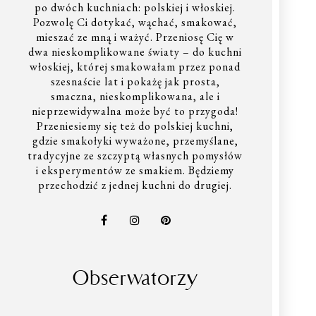
po dwóch kuchniach: polskiej i włoskiej.
Pozwolę Ci dotykać, wąchać, smakować,
mieszać ze mną i ważyć. Przeniosę Cię w
dwa nieskomplikowane światy – do kuchni
włoskiej, której smakowałam przez ponad
szesnaście lat i pokażę jak prosta,
smaczna, nieskomplikowana, ale i
nieprzewidywalna może być to przygoda!
Przeniesiemy się też do polskiej kuchni,
gdzie smakołyki wyważone, przemyślane,
tradycyjne ze szczyptą własnych pomysłów
i eksperymentów ze smakiem. Będziemy
przechodzić z jednej kuchni do drugiej.
Obserwatorzy