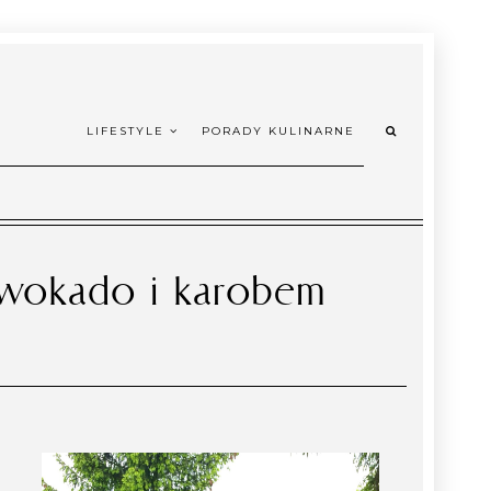
LIFESTYLE
PORADY KULINARNE
awokado i karobem