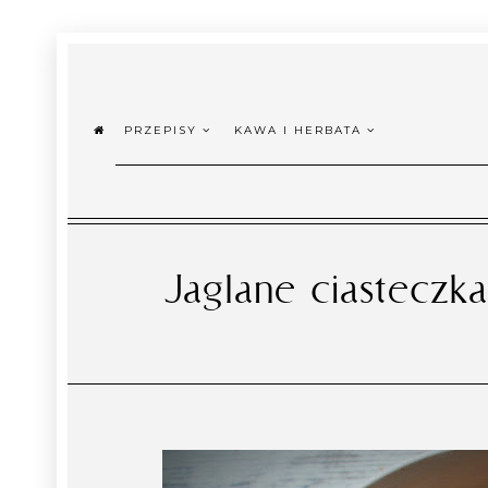
PRZEPISY
KAWA I HERBATA
Jaglane ciastecz