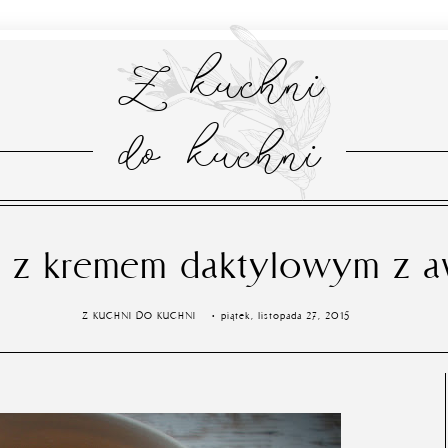
Z kuchni
do kuchni
ka z kremem daktylowym z 
Z KUCHNI DO KUCHNI
piątek, listopada 27, 2015