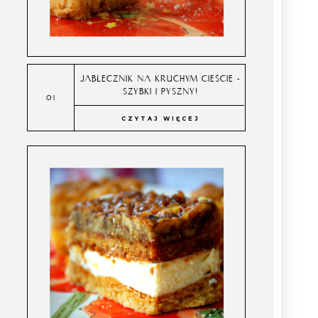
JABŁECZNIK NA KRUCHYM CIEŚCIE -
SZYBKI I PYSZNY!
CZYTAJ WIĘCEJ