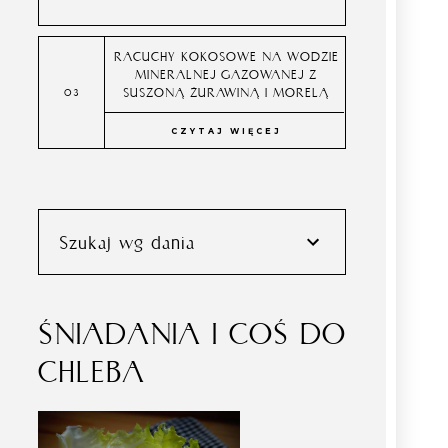
RACUCHY KOKOSOWE NA WODZIE
MINERALNEJ GAZOWANEJ Z
SUSZONĄ ŻURAWINĄ I MORELĄ
CZYTAJ WIĘCEJ
Szukaj wg dania
ŚNIADANIA I COŚ DO
CHLEBA