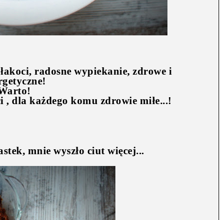
łakoci, radosne wypiekanie, zdrowe i
rgetyczne!
Warto!
ci , dla każdego komu zdrowie miłe...!
stek, mnie wyszło ciut więcej...