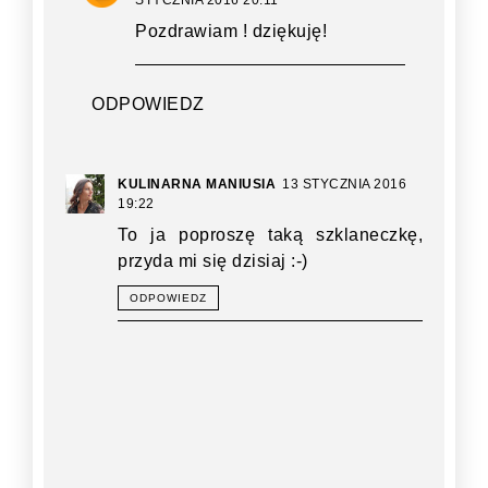
STYCZNIA 2016 20:11
Pozdrawiam ! dziękuję!
ODPOWIEDZ
KULINARNA MANIUSIA
13 STYCZNIA 2016
19:22
To ja poproszę taką szklaneczkę,
przyda mi się dzisiaj :-)
ODPOWIEDZ