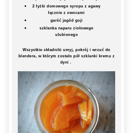
2 łyżki domowego syropu z agawy
łącznie z owocami
garść jagód goji
szklanka naparu ziołowego
ulubionego
Wszystkie składniki umyj, pokrój i wrzuć do
blendera, w którym zostało pół szklanki kremu z
dyni .