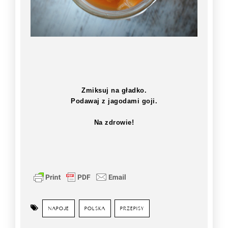
Zmiksuj na gładko.
Podawaj z jagodami goji.
Na zdrowie!
NAPOJE
POLSKA
PRZEPISY