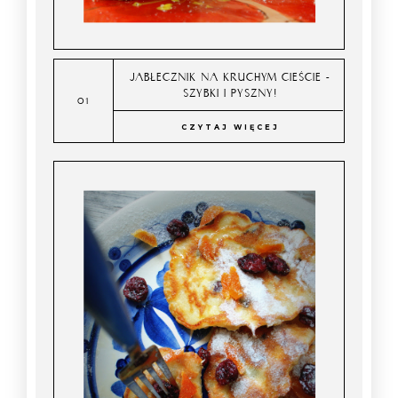
JABŁECZNIK NA KRUCHYM CIEŚCIE -
SZYBKI I PYSZNY!
CZYTAJ WIĘCEJ