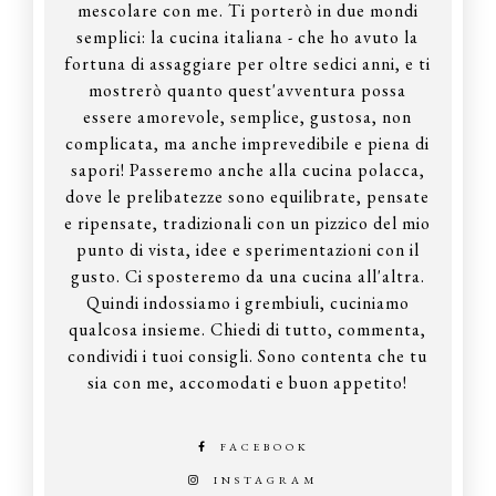
mescolare con me. Ti porterò in due mondi
semplici: la cucina italiana - che ho avuto la
fortuna di assaggiare per oltre sedici anni, e ti
mostrerò quanto quest'avventura possa
essere amorevole, semplice, gustosa, non
complicata, ma anche imprevedibile e piena di
sapori! Passeremo anche alla cucina polacca,
dove le prelibatezze sono equilibrate, pensate
e ripensate, tradizionali con un pizzico del mio
punto di vista, idee e sperimentazioni con il
gusto. Ci sposteremo da una cucina all'altra.
Quindi indossiamo i grembiuli, cuciniamo
qualcosa insieme. Chiedi di tutto, commenta,
condividi i tuoi consigli. Sono contenta che tu
sia con me, accomodati e buon appetito!
FACEBOOK
INSTAGRAM