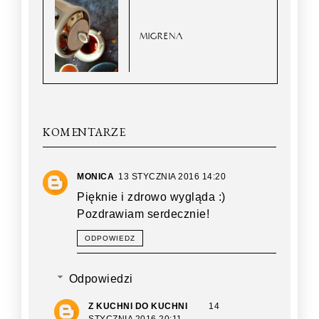
MIGRENA
KOMENTARZE
MONICA
13 STYCZNIA 2016 14:20
Pięknie i zdrowo wygląda :)
Pozdrawiam serdecznie!
ODPOWIEDZ
Odpowiedzi
Z KUCHNI DO KUCHNI
14