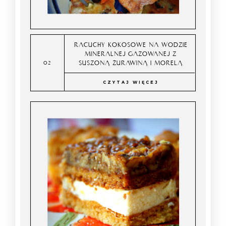
RACUCHY KOKOSOWE NA WODZIE
MINERALNEJ GAZOWANEJ Z
SUSZONĄ ŻURAWINĄ I MORELĄ
CZYTAJ WIĘCEJ