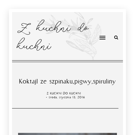
Z kuchni do
kuchni
Koktajl ze szpinaku,pigwy,spiruliny
Z KUCHNI DO KUCHNI
środa, stycznia 13, 2016