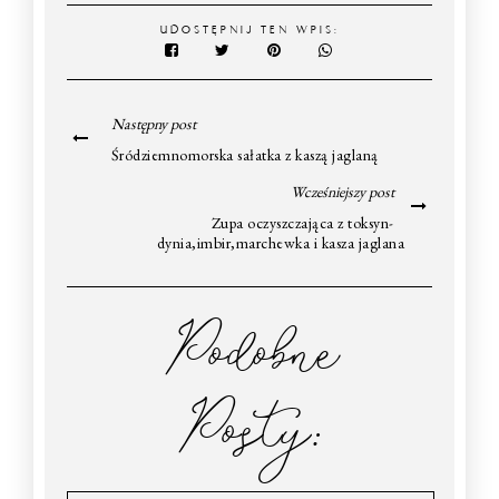
UDOSTĘPNIJ TEN WPIS:
Następny post
Śródziemnomorska sałatka z kaszą jaglaną
Wcześniejszy post
Zupa oczyszczająca z toksyn-
dynia,imbir,marchewka i kasza jaglana
Podobne
Posty: