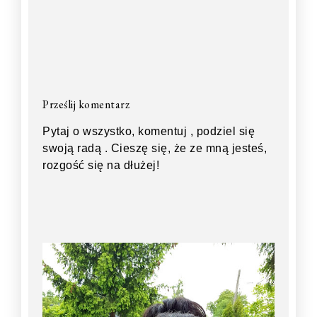
Prześlij komentarz
Pytaj o wszystko, komentuj , podziel się
swoją radą . Cieszę się, że ze mną jesteś,
rozgość się na dłużej!