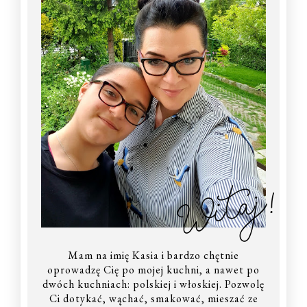
Witaj!
Mam na imię Kasia i bardzo chętnie
oprowadzę Cię po mojej kuchni, a nawet po
dwóch kuchniach: polskiej i włoskiej. Pozwolę
Ci dotykać, wąchać, smakować, mieszać ze