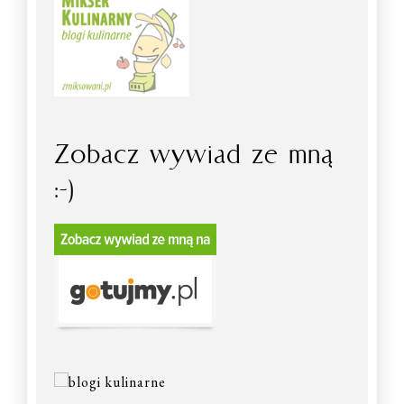
Zobacz wywiad ze mną
:-)