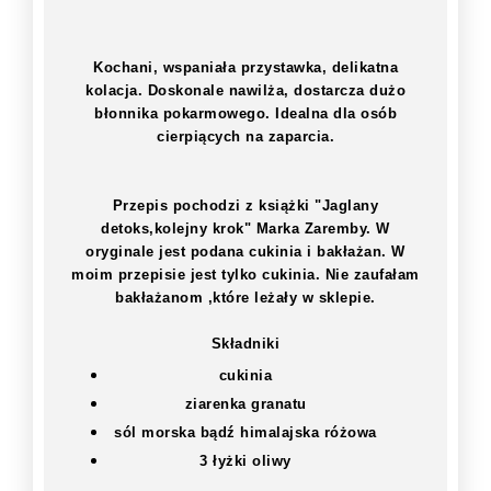
Kochani, wspaniała przystawka, delikatna
kolacja. Doskonale nawilża, dostarcza dużo
błonnika pokarmowego. Idealna dla osób
cierpiących na zaparcia.
Przepis pochodzi z książki "Jaglany
detoks,kolejny krok" Marka Zaremby. W
oryginale jest podana cukinia i bakłażan. W
moim przepisie jest tylko cukinia. Nie zaufałam
bakłażanom ,które leżały w sklepie.
Składniki
cukinia
ziarenka granatu
sól morska bądź himalajska różowa
3 łyżki oliwy