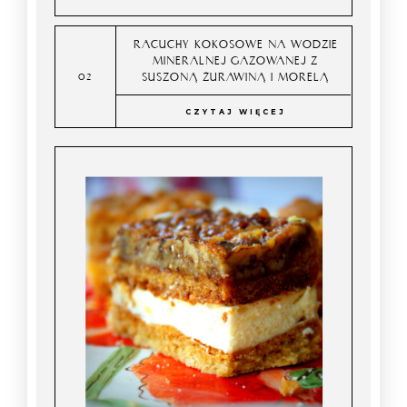
RACUCHY KOKOSOWE NA WODZIE
MINERALNEJ GAZOWANEJ Z
SUSZONĄ ŻURAWINĄ I MORELĄ
CZYTAJ WIĘCEJ