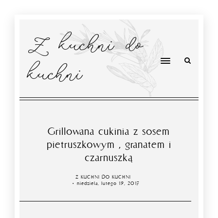
Z kuchni do
kuchni
Grillowana cukinia z sosem
pietruszkowym , granatem i
czarnuszką
Z KUCHNI DO KUCHNI
niedziela, lutego 19, 2017