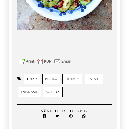
OBIAD
POLSKA
PRZEPISY
SALATKI
SNIADANIE
WLOSKA
UDOSTĘPNIJ TEN WPIS: