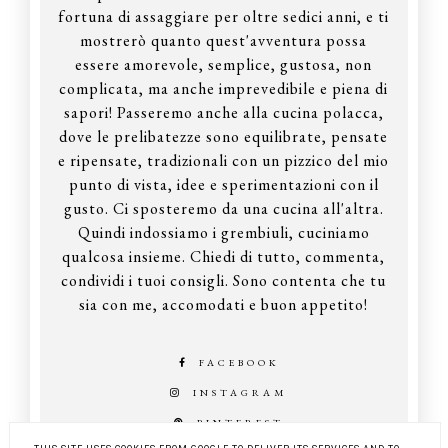
fortuna di assaggiare per oltre sedici anni, e ti
mostrerò quanto quest'avventura possa
essere amorevole, semplice, gustosa, non
complicata, ma anche imprevedibile e piena di
sapori! Passeremo anche alla cucina polacca,
dove le prelibatezze sono equilibrate, pensate
e ripensate, tradizionali con un pizzico del mio
punto di vista, idee e sperimentazioni con il
gusto. Ci sposteremo da una cucina all'altra.
Quindi indossiamo i grembiuli, cuciniamo
qualcosa insieme. Chiedi di tutto, commenta,
condividi i tuoi consigli. Sono contenta che tu
sia con me, accomodati e buon appetito!
FACEBOOK
INSTAGRAM
PINTEREST