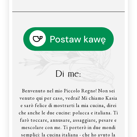
Di me:
Benvenuto nel mio Piccolo Regno! Non sei
venuto qui per caso, vedrai! Mi chiamo Kasia
e sarò felice di mostrarti la mia cucina, direi
che anche le due cucine: polacca e italiana. Ti
farò toccare, annusare, assaggiare, pesare e
mescolare con me. Ti porterò in due mondi
semplici: la cucina italiana - che ho avuto la