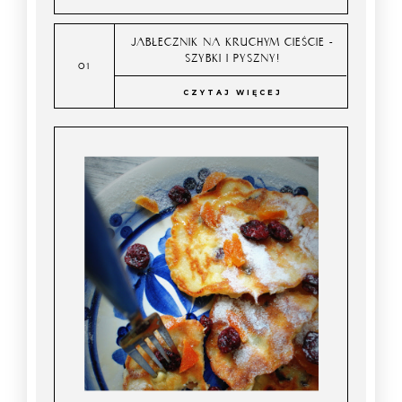
JABŁECZNIK NA KRUCHYM CIEŚCIE -
SZYBKI I PYSZNY!
CZYTAJ WIĘCEJ