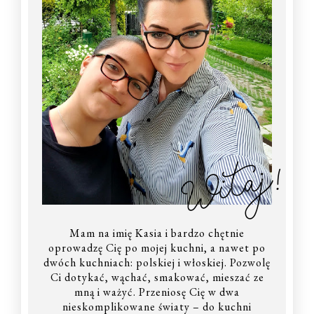
Witaj!
Mam na imię Kasia i bardzo chętnie
oprowadzę Cię po mojej kuchni, a nawet po
dwóch kuchniach: polskiej i włoskiej. Pozwolę
Ci dotykać, wąchać, smakować, mieszać ze
mną i ważyć. Przeniosę Cię w dwa
nieskomplikowane światy – do kuchni