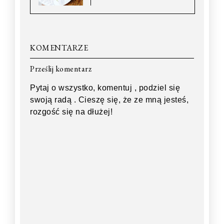
KOMENTARZE
Prześlij komentarz
Pytaj o wszystko, komentuj , podziel się
swoją radą . Cieszę się, że ze mną jesteś,
rozgość się na dłużej!