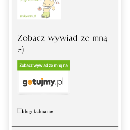
Zobacz wywiad ze mną
:-)