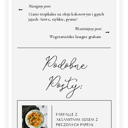
Następny post
Ciasto tropikalne na oleju kokosowym i gęsich
jajach- łatwe, szybkie, pyszne!
Wcześniejszy post
Wegetariańskie lasagne graham
Podobne
Posty:
FARFALLE Z
AKSAMITNYM SOSEM Z
PIECZONYCH PAPRYK