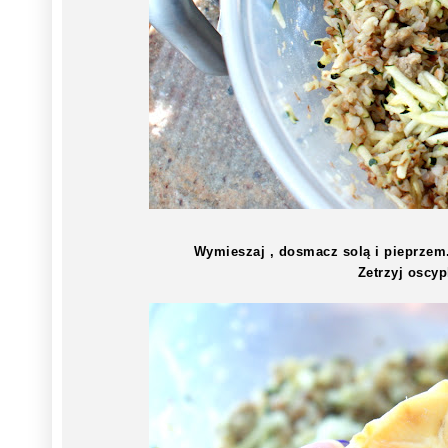
Wymieszaj , dosmacz solą i pieprzem.
Zetrzyj oscy