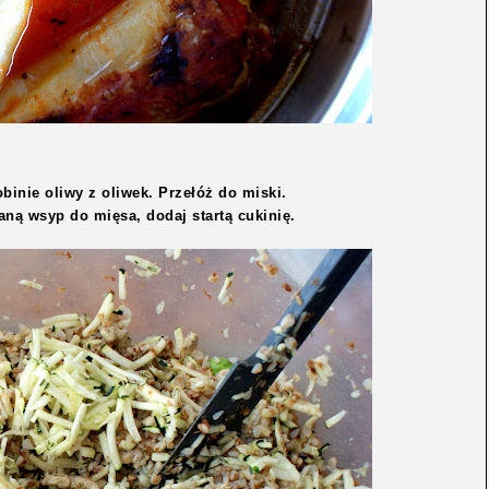
inie oliwy z oliwek. Przełóż do miski.
ną wsyp do mięsa, dodaj startą cukinię.