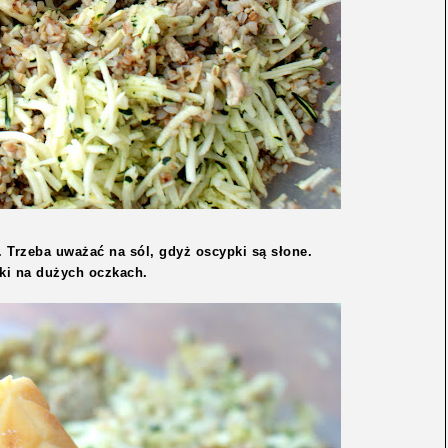
 Trzeba uważać na sól, gdyż oscypki są słone.
pki na dużych oczkach.