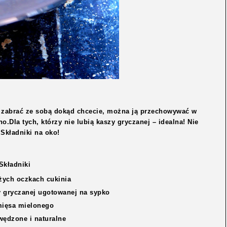
e zabrać ze sobą dokąd chcecie, można ją przechowywać w
o.Dla tych, którzy nie lubią kaszy gryczanej – idealna! Nie
 Składniki na oko!
Składniki
użych oczkach cukinia
 gryczanej ugotowanej na sypko
mięsa mielonego
wędzone i naturalne