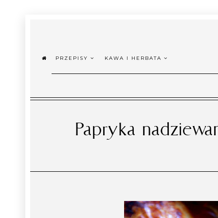
PRZEPISY
KAWA I HERBATA
Papryka nadziewan