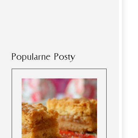
Popularne Posty