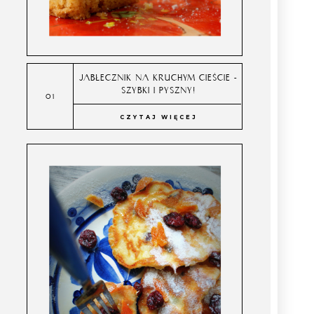
JABŁECZNIK NA KRUCHYM CIEŚCIE -
SZYBKI I PYSZNY!
CZYTAJ WIĘCEJ