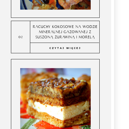
RACUCHY KOKOSOWE NA WODZIE
MINERALNEJ GAZOWANEJ Z
SUSZONĄ ŻURAWINĄ I MORELĄ
CZYTAJ WIĘCEJ