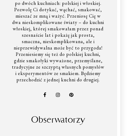
po dwóch kuchniach: polskiej i włoskiej.
Pozwolę Ci dotykać, wąchać, smakować,
mieszać ze mną i ważyć. Przeniosę Cię w
dwa nieskomplikowane światy – do kuchni
włoskiej, której smakowałam przez ponad
szesnaście lat i pokażę jak prosta,
smaczna, nieskomplikowana, ale i
nieprzewidywalna może być to przygoda!
Przeniesiemy się też do polskiej kuchni,
gdzie smakołyki wyważone, przemyślane,
tradycyjne ze szczyptą własnych pomysłów
i eksperymentów ze smakiem. Będziemy
przechodzić z jednej kuchni do drugiej.
Obserwatorzy