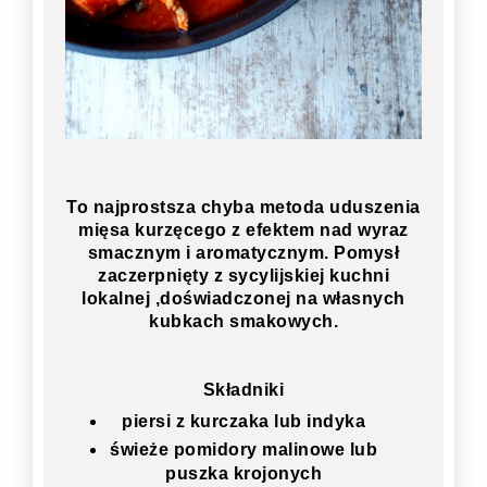
To najprostsza chyba metoda uduszenia
mięsa kurzęcego z efektem nad wyraz
smacznym i aromatycznym. Pomysł
zaczerpnięty z sycylijskiej kuchni
lokalnej ,doświadczonej na własnych
kubkach smakowych.
Składniki
piersi z kurczaka lub indyka
świeże pomidory malinowe lub
puszka krojonych