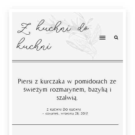
Z kuchni do
kuchni
Piersi z kurczaka w pomidorach ze
świeżym rozmarynem, bazylią i
szałwią.
Z KUCHNI DO KUCHNI
czwartek, września 28, 2017