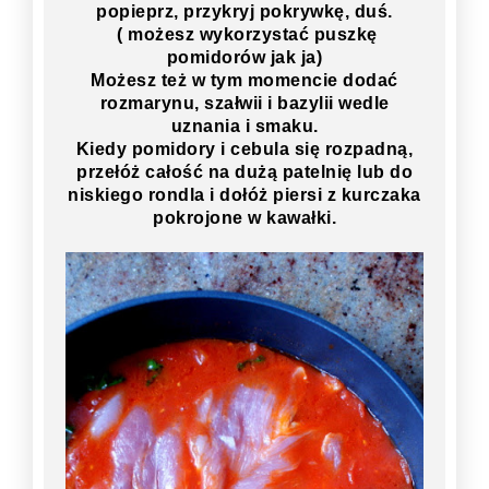
popieprz, przykryj pokrywkę, duś.
( możesz wykorzystać puszkę
pomidorów jak ja)
Możesz też w tym momencie dodać
rozmarynu, szałwii i bazylii wedle
uznania i smaku.
Kiedy pomidory i cebula się rozpadną,
przełóż całość na dużą patelnię lub do
niskiego rondla i dołóż piersi z kurczaka
pokrojone w kawałki.