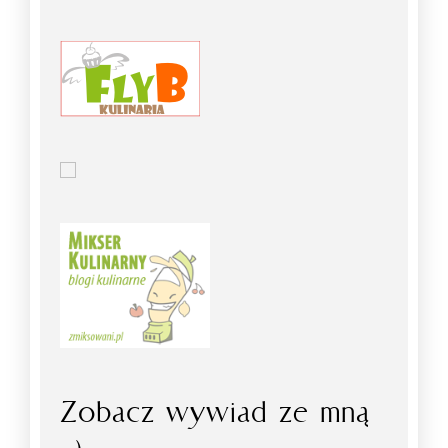
Zobacz wywiad ze mną