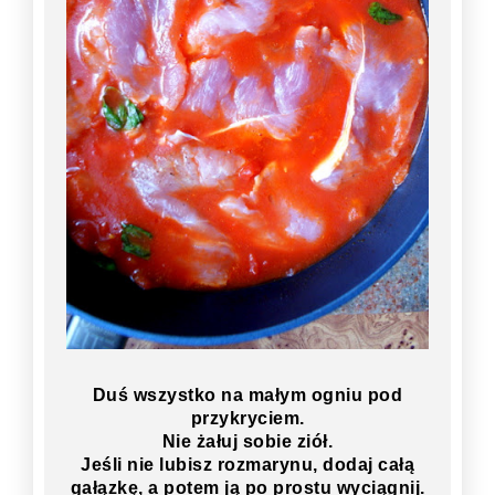
Duś wszystko na małym ogniu pod
przykryciem.
Nie żałuj sobie ziół.
Jeśli nie lubisz rozmarynu, dodaj całą
gałązkę, a potem ją po prostu wyciągnij.