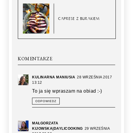
CAPRESE Z BURAKIEM
KOMENTARZE
KULINARNA MANIUSIA
28 WRZEŚNIA 2017
13:12
To ja się wpraszam na obiad :-)
ODPOWIEDZ
MAŁGORZATA
KIJOWSKA|DAYLICOOKING
29 WRZEŚNIA