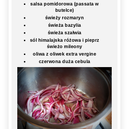
salsa pomidorowa (passata w
butelce)
świeży rozmaryn
świeża bazylia
świeża szałwia
sól himalajska różowa i pieprz
świeżo mileony
oliwa z oliwek extra vergine
czerwona duża cebula