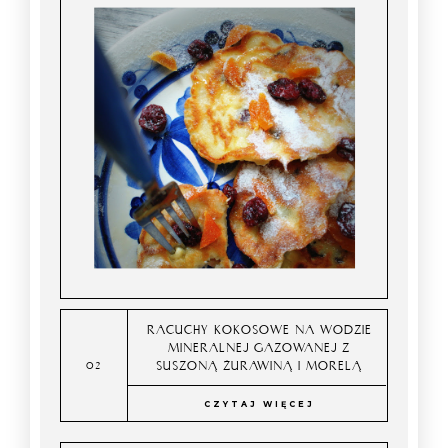
RACUCHY KOKOSOWE NA WODZIE
MINERALNEJ GAZOWANEJ Z
SUSZONĄ ŻURAWINĄ I MORELĄ
CZYTAJ WIĘCEJ