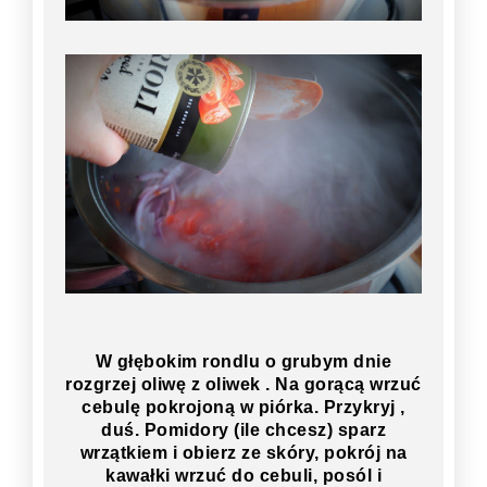
W głębokim rondlu o grubym dnie
rozgrzej oliwę z oliwek . Na gorącą wrzuć
cebulę pokrojoną w piórka. Przykryj ,
duś. Pomidory (ile chcesz) sparz
wrzątkiem i obierz ze skóry, pokrój na
kawałki wrzuć do cebuli, posól i