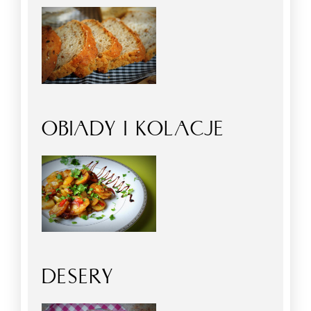
OBIADY I KOLACJE
DESERY