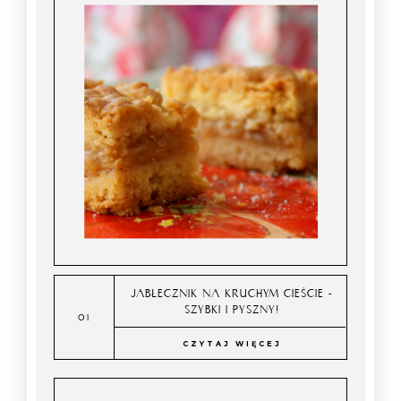
JABŁECZNIK NA KRUCHYM CIEŚCIE -
SZYBKI I PYSZNY!
CZYTAJ WIĘCEJ