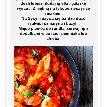
Jeśli lubisz- dodaj igiełki , gałązkę
wyrzuć. Zmiękną na tyle, że zjesz je ze
smakiem.
Na Sycylii używa się bardzo dużo
szałwii, rozmarynu i bazylii.
Mięso przełóż do rondla, serwuj np z
dodatkami w postaci ziemniaka lub
chleba.