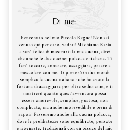
Di me:
Benvenuto nel mio Piccolo Regno! Non sei
venuto qui per caso, vedrai! Mi chiamo Kasia
e sarò felice di mostrarti la mia cucina, direi
che anche le due cucine: polacca e italiana. Ti
farò toccare, annusare, assaggiare, pesare e
mescolare con me. Ti porterò in due mondi
semplici: la cucina italiana - che ho avuto la
fortuna di assaggiare per oltre sedici anni, e ti
mostrerò quanto quest'avventura possa
essere amorevole, semplice, gustosa, non
complicata, ma anche imprevedibile e piena di
sapori! Passeremo anche alla cucina polacca,
dove le prelibatezze sono equilibrate, pensate
e ripensate, tradizionali con un pizzico del mio