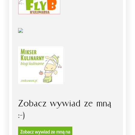
Zobacz wywiad ze mną
:-)