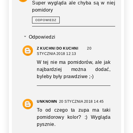
Super wygląda ale chyba są w niej
pomidory
ODPOWIEDZ
Odpowiedzi
Z KUCHNI DO KUCHNI
20
STYCZNIA 2018 12:13
W tej nie ma pomidorów, ale jak
najbardziej można dodać,
byleby były prawdziwe ;-)
UNKNOWN
20 STYCZNIA 2018 14:45
To od czego ta zupa ma taki
pomidorowy kolor? :) Wygląda
pysznie.