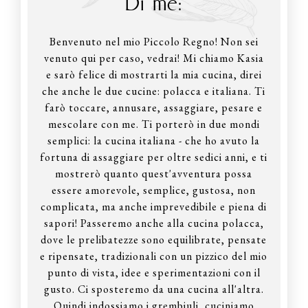
Di me:
Benvenuto nel mio Piccolo Regno! Non sei
venuto qui per caso, vedrai! Mi chiamo Kasia
e sarò felice di mostrarti la mia cucina, direi
che anche le due cucine: polacca e italiana. Ti
farò toccare, annusare, assaggiare, pesare e
mescolare con me. Ti porterò in due mondi
semplici: la cucina italiana - che ho avuto la
fortuna di assaggiare per oltre sedici anni, e ti
mostrerò quanto quest'avventura possa
essere amorevole, semplice, gustosa, non
complicata, ma anche imprevedibile e piena di
sapori! Passeremo anche alla cucina polacca,
dove le prelibatezze sono equilibrate, pensate
e ripensate, tradizionali con un pizzico del mio
punto di vista, idee e sperimentazioni con il
gusto. Ci sposteremo da una cucina all'altra.
Quindi indossiamo i grembiuli, cuciniamo