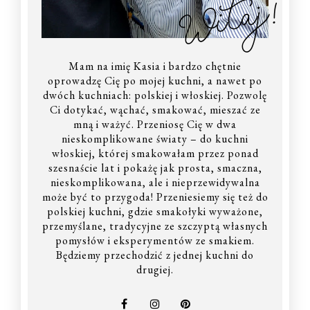
Witaj!
Mam na imię Kasia i bardzo chętnie
oprowadzę Cię po mojej kuchni, a nawet po
dwóch kuchniach: polskiej i włoskiej. Pozwolę
Ci dotykać, wąchać, smakować, mieszać ze
mną i ważyć. Przeniosę Cię w dwa
nieskomplikowane światy – do kuchni
włoskiej, której smakowałam przez ponad
szesnaście lat i pokażę jak prosta, smaczna,
nieskomplikowana, ale i nieprzewidywalna
może być to przygoda! Przeniesiemy się też do
polskiej kuchni, gdzie smakołyki wyważone,
przemyślane, tradycyjne ze szczyptą własnych
pomysłów i eksperymentów ze smakiem.
Będziemy przechodzić z jednej kuchni do
drugiej.