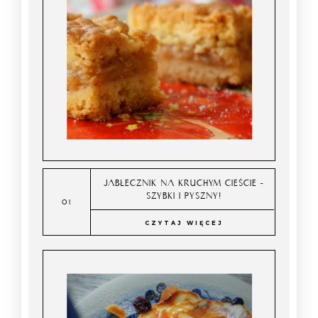
JABŁECZNIK NA KRUCHYM CIEŚCIE -
SZYBKI I PYSZNY!
CZYTAJ WIĘCEJ