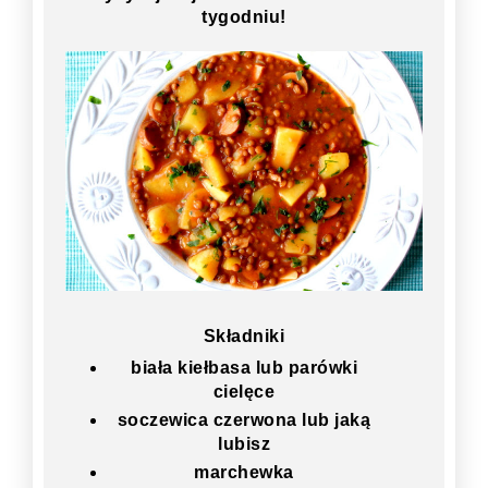
tygodniu!
Składniki
biała kiełbasa lub parówki
cielęce
soczewica czerwona lub jaką
lubisz
marchewka