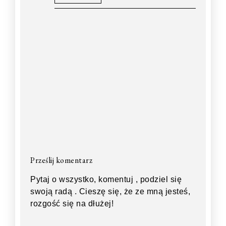
Prześlij komentarz
Pytaj o wszystko, komentuj , podziel się
swoją radą . Cieszę się, że ze mną jesteś,
rozgość się na dłużej!