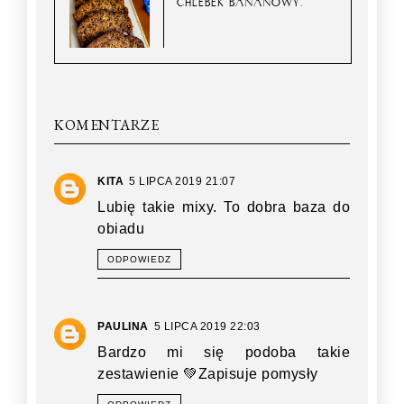
CHLEBEK BANANOWY.
KOMENTARZE
KITA
5 LIPCA 2019 21:07
Lubię takie mixy. To dobra baza do
obiadu
ODPOWIEDZ
PAULINA
5 LIPCA 2019 22:03
Bardzo mi się podoba takie
zestawienie 💚Zapisuje pomysły