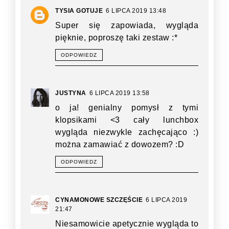
TYSIA GOTUJE
6 LIPCA 2019 13:48
Super się zapowiada, wygląda
pięknie, poproszę taki zestaw :*
ODPOWIEDZ
JUSTYNA
6 LIPCA 2019 13:58
o ja! genialny pomysł z tymi
klopsikami <3 cały lunchbox
wygląda niezwykle zachęcająco :)
można zamawiać z dowozem? :D
ODPOWIEDZ
CYNAMONOWE SZCZĘŚCIE
6 LIPCA 2019
21:47
Niesamowicie apetycznie wygląda to