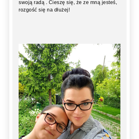
swoją radą . Cieszę się, że ze mną jesteś,
rozgość się na dłużej!