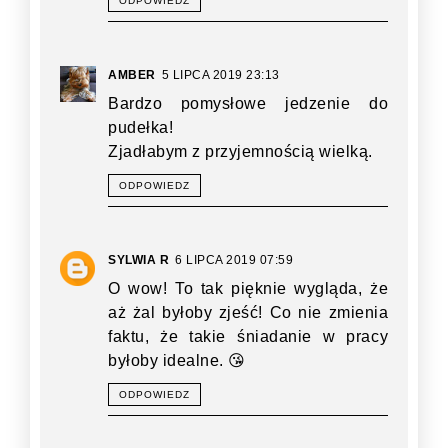
ODPOWIEDZ
AMBER
5 LIPCA 2019 23:13
Bardzo pomysłowe jedzenie do
pudełka!
Zjadłabym z przyjemnością wielką.
ODPOWIEDZ
SYLWIA R
6 LIPCA 2019 07:59
O wow! To tak pięknie wygląda, że
aż żal byłoby zjeść! Co nie zmienia
faktu, że takie śniadanie w pracy
byłoby idealne. 😘
ODPOWIEDZ