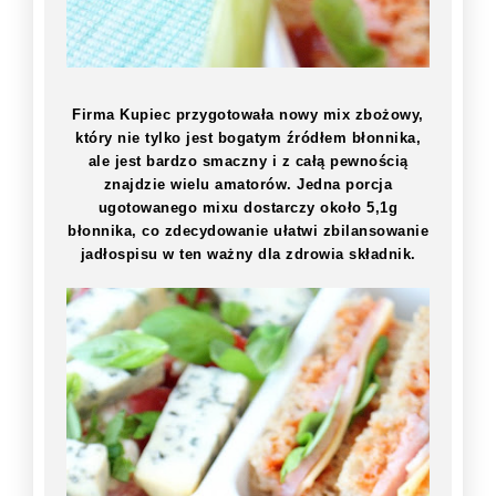
Firma Kupiec przygotowała nowy mix zbożowy,
który nie tylko jest bogatym źródłem błonnika,
ale jest bardzo smaczny i z całą pewnością
znajdzie wielu amatorów. Jedna porcja
ugotowanego mixu dostarczy około 5,1g
błonnika, co zdecydowanie ułatwi zbilansowanie
jadłospisu w ten ważny dla zdrowia składnik.