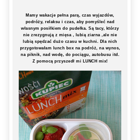
Mamy wakacje pełna parą, czas wyjazdów,
podróży, relaksu i czas, aby pomyśleć nad
własnym posiłkiem do pudełka. Są tacy, którzy
nie zrezygnują z mięsa , lubią ziarna ,ale nie
lubią spędzać dużo czasu w kuchni. Dla nich
przygotowałam lunch box na podróż, na wynos,
na piknik, nad wodę, do pociągu, autobusu itd.
Z pomocą przyszedł mi LUNCH mix!