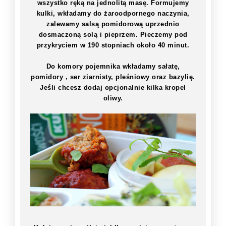
wszystko ręką na jednolitą masę. Formujemy
kulki, wkładamy do żaroodpornego naczynia,
zalewamy salsą pomidorową uprzednio
dosmaczoną solą i pieprzem. Pieczemy pod
przykryciem w 190 stopniach około 40 minut.
Do komory pojemnika wkładamy sałatę,
pomidory , ser ziarnisty, pleśniowy oraz bazylię.
Jeśli chcesz dodaj opcjonalnie kilka kropel
oliwy.