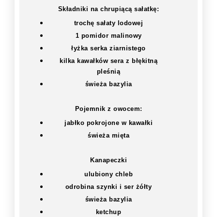
Składniki na chrupiącą sałatkę:
trochę sałaty lodowej
1 pomidor malinowy
łyżka serka ziarnistego
kilka kawałków sera z błękitną
pleśnią
świeża bazylia
Pojemnik z owocem:
jabłko pokrojone w kawałki
świeża mięta
Kanapeczki
ulubiony chleb
odrobina szynki i ser żółty
świeża bazylia
ketchup