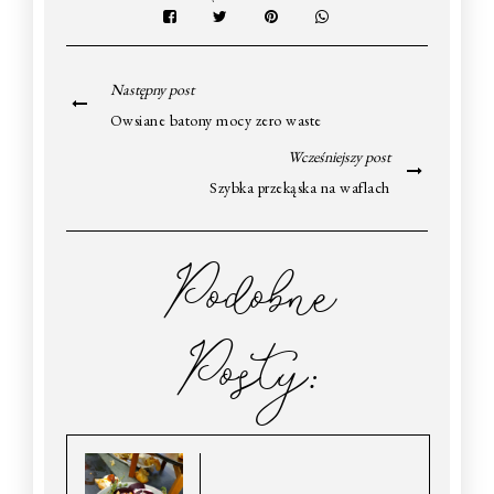
Następny post
Owsiane batony mocy zero waste
Wcześniejszy post
Szybka przekąska na waflach
Podobne
Posty: