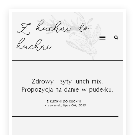
Z kuchni do
kuchni
Zdrowy i syty lunch mix.
Propozycja na danie w pudełku.
Z KUCHNI DO KUCHNI
czwartek, lipca 04, 2019