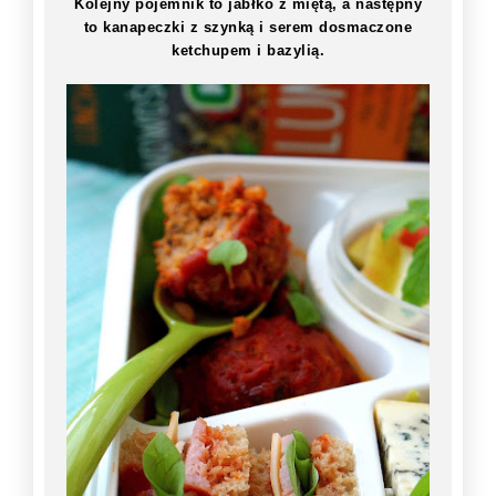
Kolejny pojemnik to jabłko z miętą, a następny
to kanapeczki z szynką i serem dosmaczone
ketchupem i bazylią.