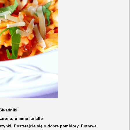
Składniki
aronu, u mnie farfalle
uzynki. Postarajcie się o dobre pomidory. Potrawa