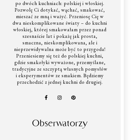
po dwóch kuchniach: polskiej i włoskiej.
Pozwolę Ci dotykać, wąchać, smakować,
mieszać ze mną i ważyć. Przeniosę Cię w
dwa nieskomplikowane światy – do kuchni
włoskiej, której smakowałam przez ponad
szesnaście lat i pokażę jak prosta,
smaczna, nieskomplikowana, ale i
nieprzewidywalna może być to przygoda!
Przeniesiemy się też do polskiej kuchni,
gdzie smakołyki wyważone, przemyślane,
tradycyjne ze szczyptą własnych pomysłów
i eksperymentów ze smakiem. Będziemy
przechodzić z jednej kuchni do drugiej.
Obserwatorzy