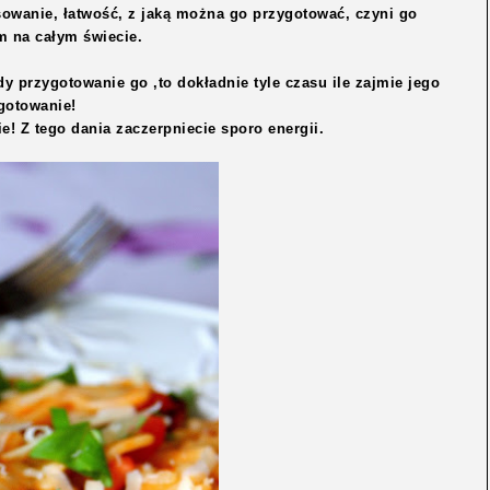
sowanie, łatwość, z jaką można go przygotować, czyni go
 na całym świecie.
y przygotowanie go ,to dokładnie tyle czasu ile zajmie jego
gotowanie!
ie! Z tego dania zaczerpniecie sporo energii.