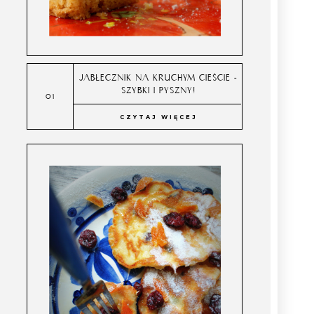
JABŁECZNIK NA KRUCHYM CIEŚCIE -
SZYBKI I PYSZNY!
CZYTAJ WIĘCEJ