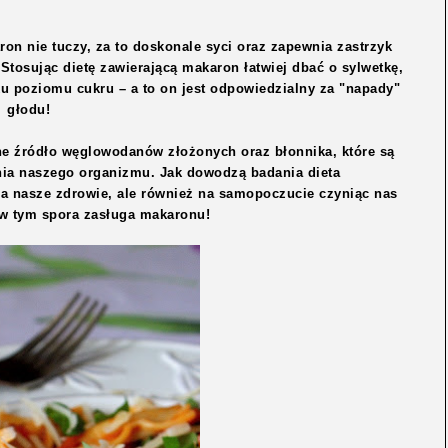
on nie tuczy, za to doskonale syci oraz zapewnia zastrzyk
 Stosując dietę zawierającą makaron łatwiej dbać o sylwetkę,
 poziomu cukru – a to on jest odpowiedzialny za "napady"
głodu!
e źródło węglowodanów złożonych oraz błonnika, które są
ia naszego organizmu. Jak dowodzą badania dieta
a nasze zdrowie, ale również na samopoczucie czyniąc nas
t w tym spora zasługa makaronu!