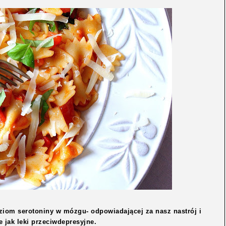
om serotoniny w mózgu- odpowiadającej za nasz nastrój i
e jak leki przeciwdepresyjne.