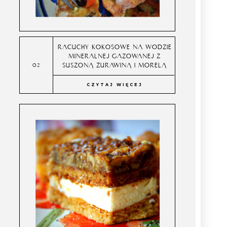
RACUCHY KOKOSOWE NA WODZIE
MINERALNEJ GAZOWANEJ Z
SUSZONĄ ŻURAWINĄ I MORELĄ
CZYTAJ WIĘCEJ