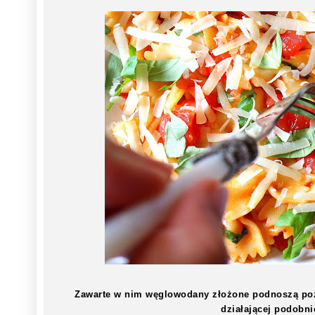
Zawarte w nim węglowodany złożone podnoszą pozi
działającej podobni