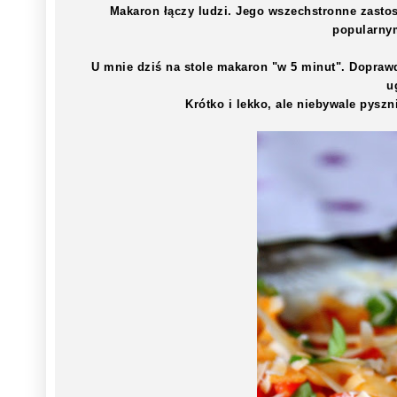
Makaron łączy ludzi. Jego wszechstronne zasto
popularnym
U mnie dziś na stole makaron "w 5 minut". Doprawd
u
Krótko i lekko, ale niebywale pyszn