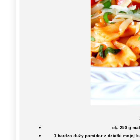
ok. 250 g mak
1 bardzo duży pomidor z działki mojej k