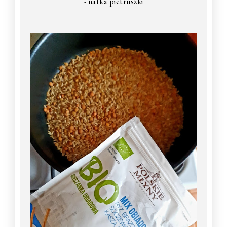
- natka pietruszki