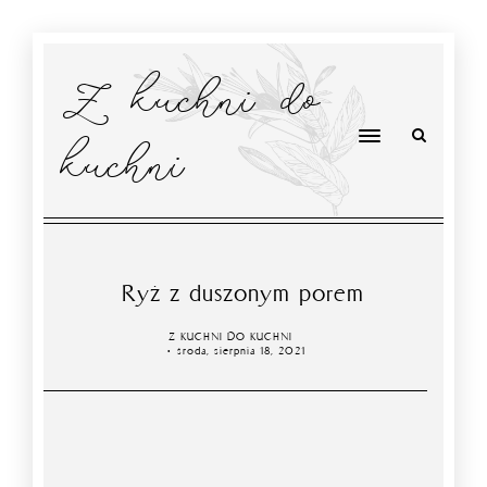
Z kuchni do
kuchni
Ryż z duszonym porem
Z KUCHNI DO KUCHNI
środa, sierpnia 18, 2021