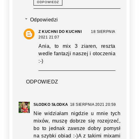
ODPOWIEDZ
Odpowiedzi
Z KUCHNI DO KUCHNI
18 SIERPNIA
2021 21:07
Ania, to mix 3 ziaren, reszta
wedle fantazji naszej i otoczenia
:-)
ODPOWIEDZ
SŁODKO SŁODKA
18 SIERPNIA 2021 20:59
Nie widziałam nigdzie u mnie tych
mixów, muszę dobrze się rozejrzeć,
bo to jednak zawsze dobry pomysł
na szybki obiad :-)A z takimi mixami