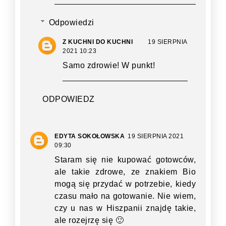
Odpowiedzi
Z KUCHNI DO KUCHNI
19 SIERPNIA
2021 10:23
Samo zdrowie! W punkt!
ODPOWIEDZ
EDYTA SOKOŁOWSKA
19 SIERPNIA 2021
09:30
Staram się nie kupować gotowców,
ale takie zdrowe, ze znakiem Bio
mogą się przydać w potrzebie, kiedy
czasu mało na gotowanie. Nie wiem,
czy u nas w Hiszpanii znajdę takie,
ale rozejrzę się 🙂