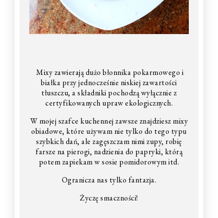
Mixy zawierają dużo błonnika pokarmowego i
białka przy jednocześnie niskiej zawartości
tłuszczu, a składniki pochodzą wyłącznie z
certyfikowanych upraw ekologicznych.
W mojej szafce kuchennej zawsze znajdziesz mixy
obiadowe, które używam nie tylko do tego typu
szybkich dań, ale zagęszczam nimi zupy, robię
farsze na pierogi, nadzienia do papryki, którą
potem zapiekam w sosie pomidorowym itd.
Ogranicza nas tylko fantazja.
Życzę smaczności!