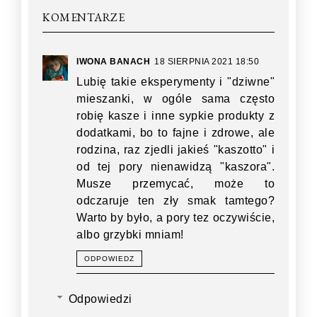
KOMENTARZE
IWONA BANACH
18 SIERPNIA 2021 18:50
Lubię takie eksperymenty i "dziwne"
mieszanki, w ogóle sama często
robię kasze i inne sypkie produkty z
dodatkami, bo to fajne i zdrowe, ale
rodzina, raz zjedli jakieś "kaszotto" i
od tej pory nienawidzą "kaszora".
Musze przemycać, może to
odczaruje ten zły smak tamtego?
Warto by było, a pory tez oczywiście,
albo grzybki mniam!
ODPOWIEDZ
Odpowiedzi