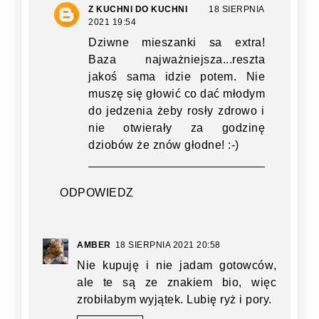
Z KUCHNI DO KUCHNI
18 SIERPNIA
2021 19:54
Dziwne mieszanki sa extra!
Baza najważniejsza...reszta
jakoś sama idzie potem. Nie
muszę się głowić co dać młodym
do jedzenia żeby rosły zdrowo i
nie otwierały za godzinę
dziobów że znów głodne! :-)
ODPOWIEDZ
AMBER
18 SIERPNIA 2021 20:58
Nie kupuję i nie jadam gotowców,
ale te są ze znakiem bio, więc
zrobiłabym wyjątek. Lubię ryż i pory.