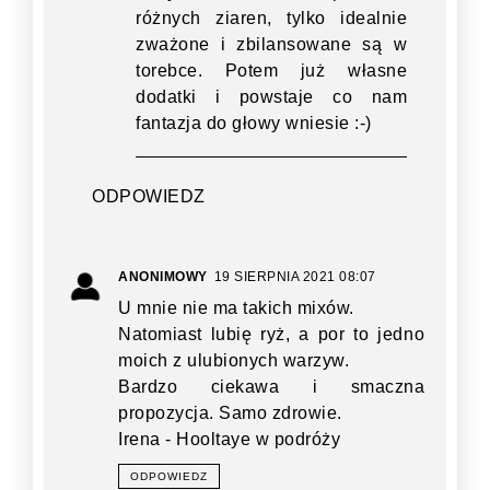
różnych ziaren, tylko idealnie
zważone i zbilansowane są w
torebce. Potem już własne
dodatki i powstaje co nam
fantazja do głowy wniesie :-)
ODPOWIEDZ
ANONIMOWY
19 SIERPNIA 2021 08:07
U mnie nie ma takich mixów.
Natomiast lubię ryż, a por to jedno
moich z ulubionych warzyw.
Bardzo ciekawa i smaczna
propozycja. Samo zdrowie.
Irena - Hooltaye w podróży
ODPOWIEDZ