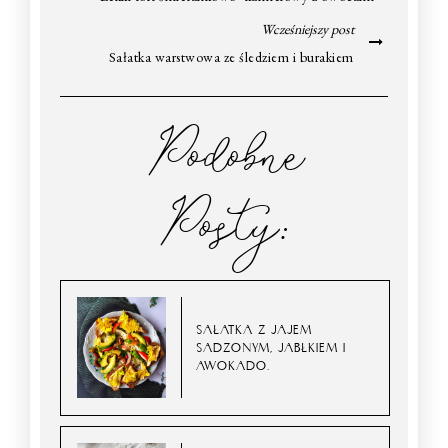
Wcześniejszy post
Sałatka warstwowa ze śledziem i burakiem
Podobne
Posty:
SAŁATKA Z JAJEM
SADZONYM, JABŁKIEM I
AWOKADO.