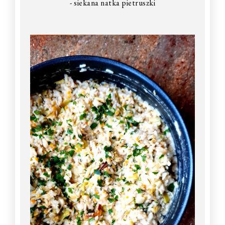
- siekana natka pietruszki