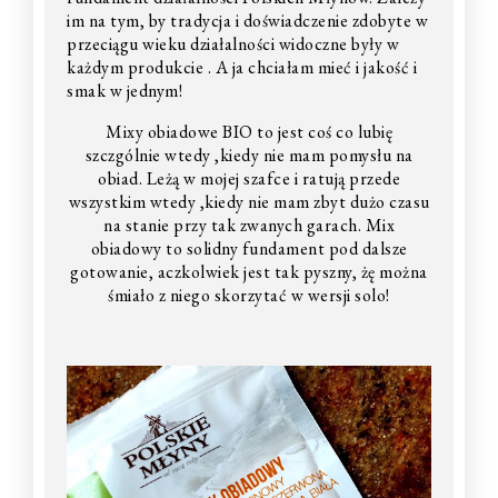
im na tym, by tradycja i doświadczenie zdobyte w
przeciągu wieku działalności widoczne były w
każdym produkcie . A ja chciałam mieć i jakość i
smak w jednym!
Mixy obiadowe BIO to jest coś co lubię
szczgólnie wtedy ,kiedy nie mam pomysłu na
obiad. Leżą w mojej szafce i ratują przede
wszystkim wtedy ,kiedy nie mam zbyt dużo czasu
na stanie przy tak zwanych garach. Mix
obiadowy to solidny fundament pod dalsze
gotowanie, aczkolwiek jest tak pyszny, żę można
śmiało z niego skorzytać w wersji solo!