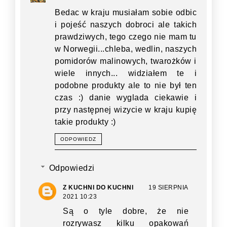
Bedac w kraju musiałam sobie odbic
i pojeść naszych dobroci ale takich
prawdziwych, tego czego nie mam tu
w Norwegii...chleba, wedlin, naszych
pomidorów malinowych, twarożków i
wiele innych... widziałem te i
podobne produkty ale to nie był ten
czas :) danie wyglada ciekawie i
przy następnej wizycie w kraju kupię
takie produkty :)
ODPOWIEDZ
Odpowiedzi
Z KUCHNI DO KUCHNI
19 SIERPNIA
2021 10:23
Są o tyle dobre, że nie
rozrywasz kilku opakowań