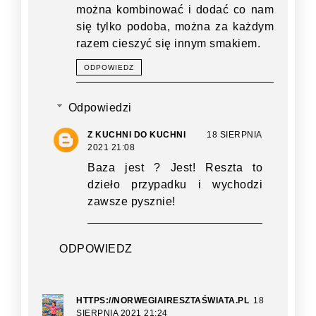
można kombinować i dodać co nam
się tylko podoba, można za każdym
razem cieszyć się innym smakiem.
ODPOWIEDZ
Odpowiedzi
Z KUCHNI DO KUCHNI
18 SIERPNIA
2021 21:08
Baza jest ? Jest! Reszta to
dzieło przypadku i wychodzi
zawsze pysznie!
ODPOWIEDZ
HTTPS://NORWEGIAIRESZTAŚWIATA.PL
18
SIERPNIA 2021 21:24