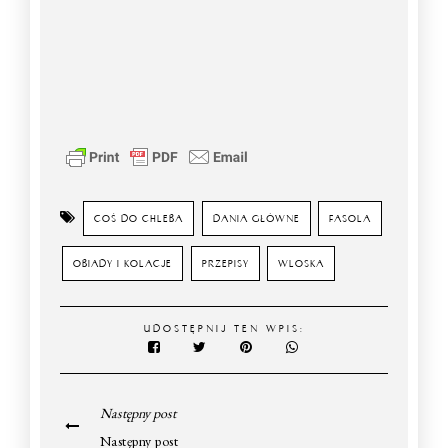
COŚ DO CHLEBA
DANIA GŁÓWNE
FASOLA
OBIADY I KOLACJE
PRZEPISY
WLOSKA
UDOSTĘPNIJ TEN WPIS:
Następny post
Następny post