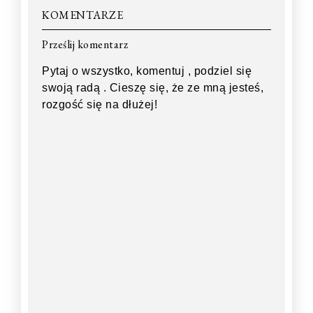
KOMENTARZE
Prześlij komentarz
Pytaj o wszystko, komentuj , podziel się
swoją radą . Cieszę się, że ze mną jesteś,
rozgość się na dłużej!