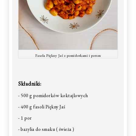
Fasola Piękny Jaś z pomidorkami i porem
Składniki:
- 500 g pomidorków koktajlowych
- 400 g fasoli Piękny Jaś
- 1 por
- bazylia do smaku ( świeża )