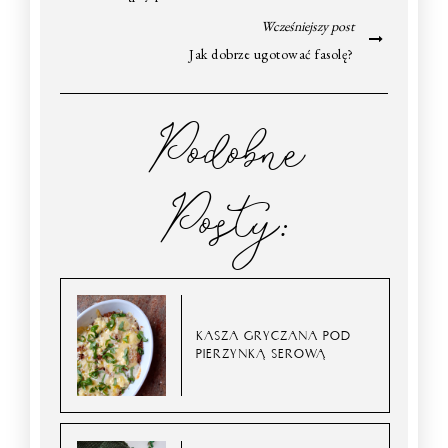
Wcześniejszy post
Jak dobrze ugotować fasolę?
Podobne
Posty:
KASZA GRYCZANA POD
PIERZYNKĄ SEROWĄ