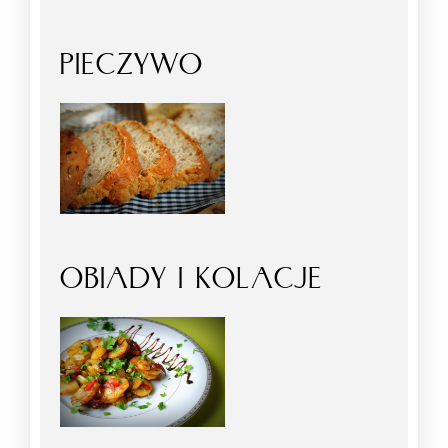
PIECZYWO
OBIADY I KOLACJE