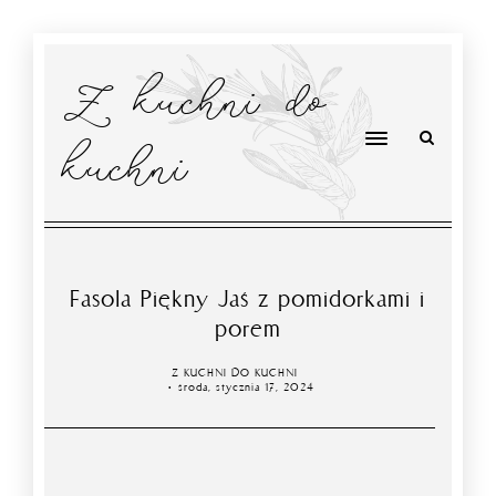
Z kuchni do
kuchni
Fasola Piękny Jaś z pomidorkami i
porem
Z KUCHNI DO KUCHNI
środa, stycznia 17, 2024