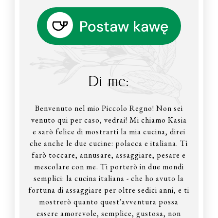
Di me:
Benvenuto nel mio Piccolo Regno! Non sei
venuto qui per caso, vedrai! Mi chiamo Kasia
e sarò felice di mostrarti la mia cucina, direi
che anche le due cucine: polacca e italiana. Ti
farò toccare, annusare, assaggiare, pesare e
mescolare con me. Ti porterò in due mondi
semplici: la cucina italiana - che ho avuto la
fortuna di assaggiare per oltre sedici anni, e ti
mostrerò quanto quest'avventura possa
essere amorevole, semplice, gustosa, non