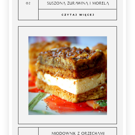
SUSZONĄ ŻURAWINĄ I MORELĄ
CZYTAJ WIĘCEJ
MIODOWNIK Z ORZECHAMI