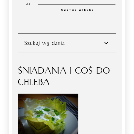
CZYTAJ WIĘCEJ
Szukaj wg dania
ŚNIADANIA I COŚ DO
CHLEBA