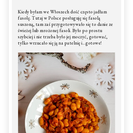
Kiedy byłam we Włoszech dość często jadłam
fasolę. Tutaj w Polsce posługuję się fasolą
suszoną, tam zaś przygotowywało się to danie ze
świeżej lub mrożonej fasoli. Było po prostu
szybciej i nie trzeba było jej moczyć, gotować,
tylko wrzucało się ją na patelnię i...gotowe!