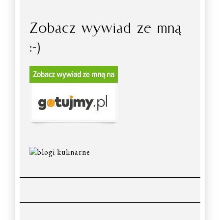
Zobacz wywiad ze mną
:-)