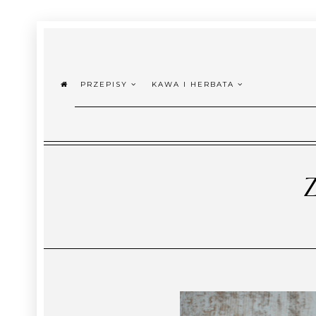
PRZEPISY
KAWA I HERBATA
Z