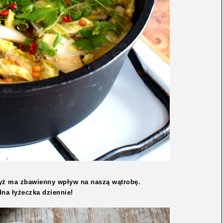
dyż ma zbawienny wpływ na naszą wątrobę.
dna łyżeczka dziennie!