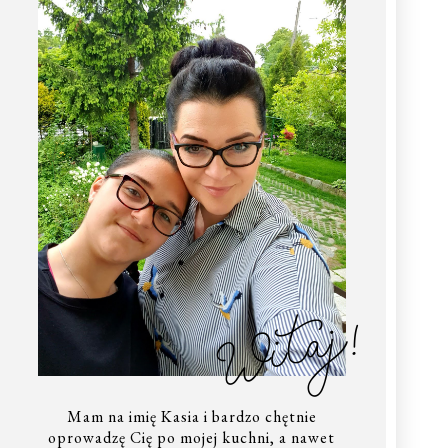
Witaj!
Mam na imię Kasia i bardzo chętnie
oprowadzę Cię po mojej kuchni, a nawet