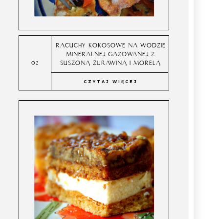
RACUCHY KOKOSOWE NA WODZIE
MINERALNEJ GAZOWANEJ Z
SUSZONĄ ŻURAWINĄ I MORELĄ
CZYTAJ WIĘCEJ