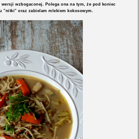
e wersji wzbogaconej. Polega ona na tym, że pod koniec
 "nitki" oraz zabielam mlekiem kokosowym.