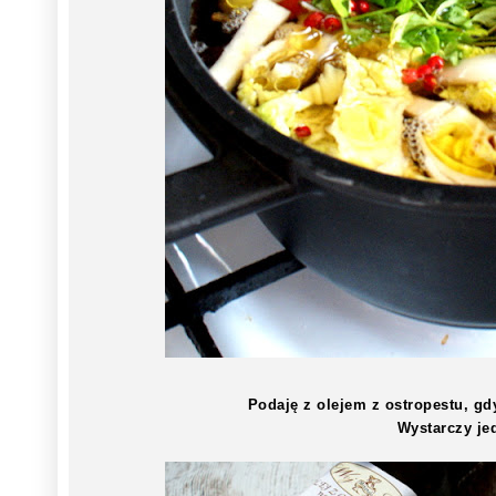
Podaję z olejem z ostropestu, g
Wystarczy je