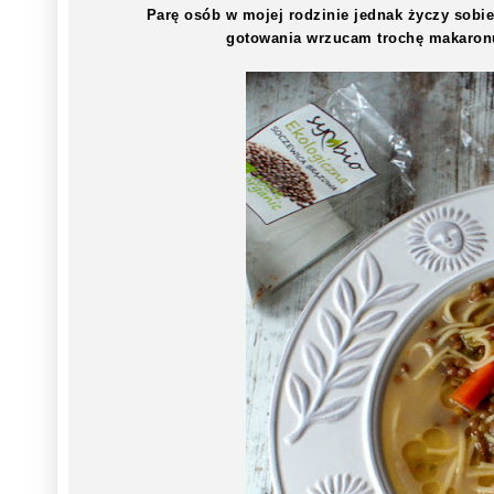
Parę osób w mojej rodzinie jednak życzy sobi
gotowania wrzucam trochę makaronu