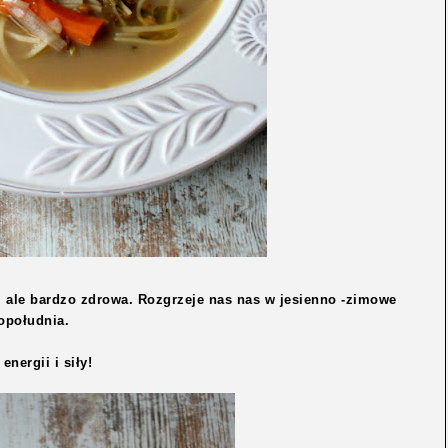
na, ale bardzo zdrowa. Rozgrzeje nas nas w jesienno -zimowe
opołudnia.
energii i siły!