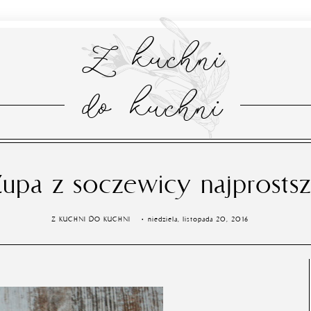
Z kuchni
do kuchni
upa z soczewicy najprosts
Z KUCHNI DO KUCHNI
niedziela, listopada 20, 2016