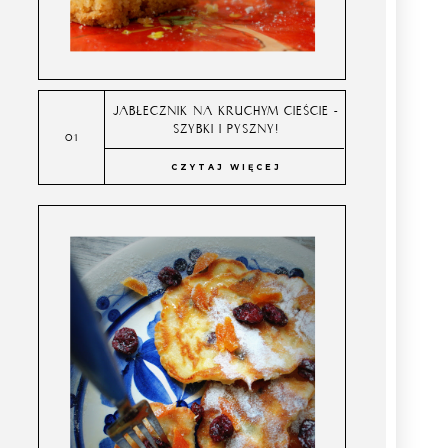
JABŁECZNIK NA KRUCHYM CIEŚCIE -
SZYBKI I PYSZNY!
CZYTAJ WIĘCEJ