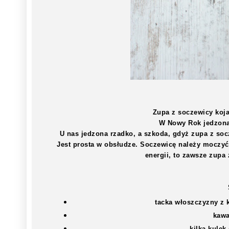
Zupa z soczewicy koj
W Nowy Rok jedzona 
U nas jedzona rzadko, a szkoda, gdyż zupa z soc
Jest prosta w obsłudze. Soczewicę należy moczyć
energii, to zawsze zupa
tacka włoszczyzny z 
kawa
kilka kule