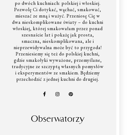
po dwóch kuchniach: polskiej i włoskiej.
Pozwolę Ci dotykać, wąchać, smakować,
mieszać ze mną i ważyć. Przeniosę Cię w
dwa nieskomplikowane światy – do kuchni
włoskiej, której smakowałam przez ponad
szesnaście lat i pokażę jak prosta,
smaczna, nieskomplikowana, ale i
nieprzewidywalna może być to przygoda!
Przeniesiemy się też do polskiej kuchni,
gdzie smakołyki wyważone, przemyślane,
tradycyjne ze szczyptą własnych pomysłów
i eksperymentów ze smakiem. Będziemy
przechodzić z jednej kuchni do drugiej.
Obserwatorzy