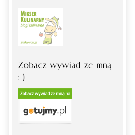
Zobacz wywiad ze mną
:-)