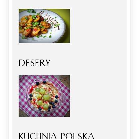
DESERY
KUCHNIA POLSKA