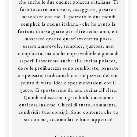
che anche le due cucine: polacca e italiana. Ti
farò toccare, annusare, assaggiare, pesare e
mescolare con me. Ti porterò in due mondi
semplici: la cucina italiana - che ho avuto la
fortuna di assaggiare per oltre sedici anni, e ti
mostrerò quanto quest'avventura possa
essere amorevole, semplice, gustosa, non
complicata, ma anche imprevedibile e piena di
sapori! Passeremo anche alla cucina polacca,
dove le prelibatezze sono equilibrate, pensate
e ripensate, tradizionali con un pizzico del mio
punto di vista, idee e sperimentazioni con il
gusto. Ci sposteremo da una cucina all'altra.
Quindi indossiamo i grembiuli, cuciniamo
qualcosa insieme. Chiedi di tutto, commenta,
condividi i tuoi consigli. Sono contenta che tu
sia con me, accomodati e buon appetito!