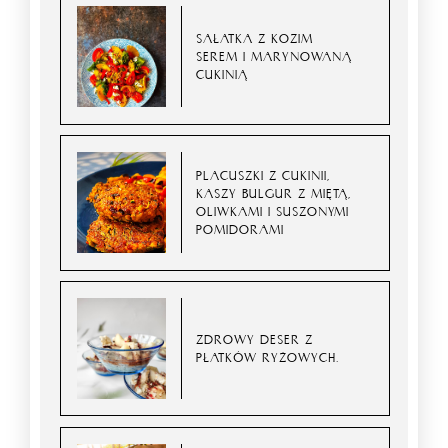
SAŁATKA Z KOZIM
SEREM I MARYNOWANĄ
CUKINIĄ
PLACUSZKI Z CUKINII,
KASZY BULGUR Z MIĘTĄ,
OLIWKAMI I SUSZONYMI
POMIDORAMI
ZDROWY DESER Z
PŁATKÓW RYŻOWYCH.