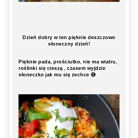
Dzień dobry w ten pięknie deszczowo
słoneczny dzień!
Pięknie pada, prościutko, nie ma wiatru,
roślinki się cieszą , czasem wyjdzie
słoneczko jak mu się zechce
😅