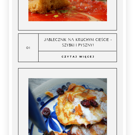
JABŁECZNIK NA KRUCHYM CIEŚCIE -
SZYBKI I PYSZNY!
CZYTAJ WIĘCEJ