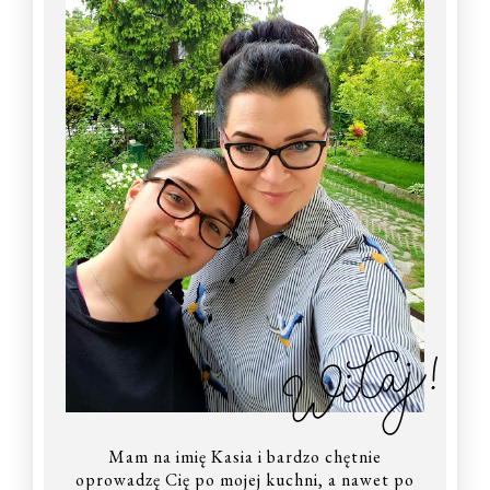
Witaj!
Mam na imię Kasia i bardzo chętnie
oprowadzę Cię po mojej kuchni, a nawet po