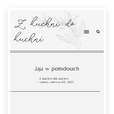
Z kuchni do
kuchni
Jaja w pomidorach
Z KUCHNI DO KUCHNI
sobota, czerwca 05, 2021