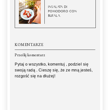
INSALATA DI
POMODORO CON
BUFALA.
KOMENTARZE
Prześlij komentarz
Pytaj o wszystko, komentuj , podziel się
swoją radą . Cieszę się, że ze mną jesteś,
rozgość się na dłużej!