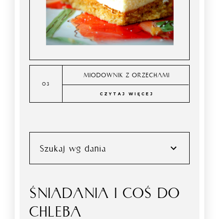
MIODOWNIK Z ORZECHAMI
CZYTAJ WIĘCEJ
Szukaj wg dania
ŚNIADANIA I COŚ DO
CHLEBA