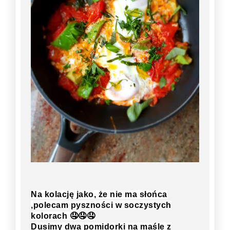
Na kolację jako, że nie ma słońca
,polecam pyszności w soczystych
kolorach
🤤🤤🤤
Dusimy dwa pomidorki na maśle z