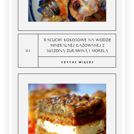
RACUCHY KOKOSOWE NA WODZIE
MINERALNEJ GAZOWANEJ Z
SUSZONĄ ŻURAWINĄ I MORELĄ
CZYTAJ WIĘCEJ