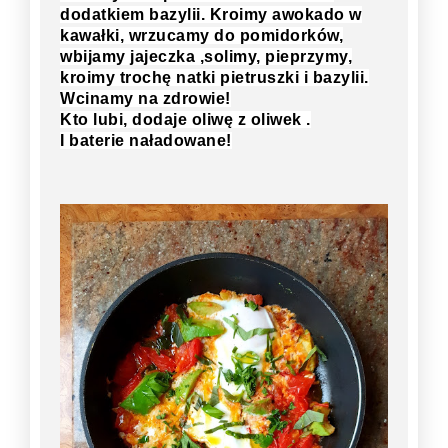
dodatkiem bazylii. Kroimy awokado w
kawałki, wrzucamy do pomidorków,
wbijamy jajeczka ,solimy, pieprzymy,
kroimy trochę natki pietruszki i bazylii.
Wcinamy na zdrowie!
Kto lubi, dodaje oliwę z oliwek .
I baterie naładowane!