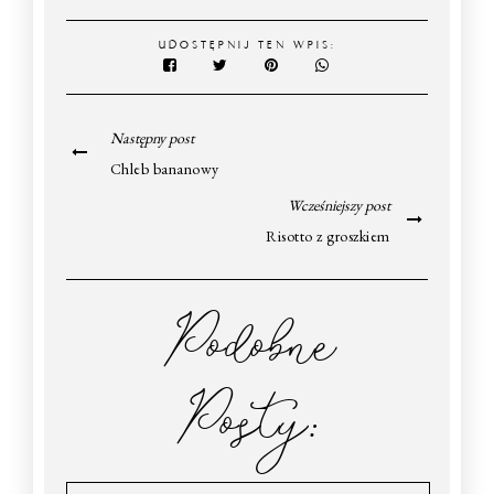
UDOSTĘPNIJ TEN WPIS:
Następny post
Chleb bananowy
Wcześniejszy post
Risotto z groszkiem
Podobne
Posty: