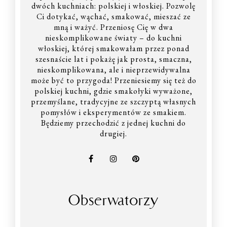
dwóch kuchniach: polskiej i włoskiej. Pozwolę
Ci dotykać, wąchać, smakować, mieszać ze
mną i ważyć. Przeniosę Cię w dwa
nieskomplikowane światy – do kuchni
włoskiej, której smakowałam przez ponad
szesnaście lat i pokażę jak prosta, smaczna,
nieskomplikowana, ale i nieprzewidywalna
może być to przygoda! Przeniesiemy się też do
polskiej kuchni, gdzie smakołyki wyważone,
przemyślane, tradycyjne ze szczyptą własnych
pomysłów i eksperymentów ze smakiem.
Będziemy przechodzić z jednej kuchni do
drugiej.
Obserwatorzy