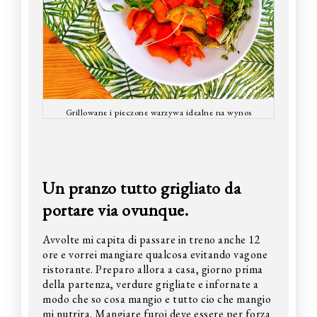
Grillowane i pieczone warzywa idealne na wynos
Un pranzo tutto grigliato da
portare via ovunque.
Avvolte mi capita di passare in treno anche 12
ore e vorrei mangiare qualcosa evitando vagone
ristorante. Preparo allora a casa, giorno prima
della partenza, verdure grigliate e infornate a
modo che so cosa mangio e tutto cio che mangio
mi nutrira. Mangiare furoi deve essere per forza