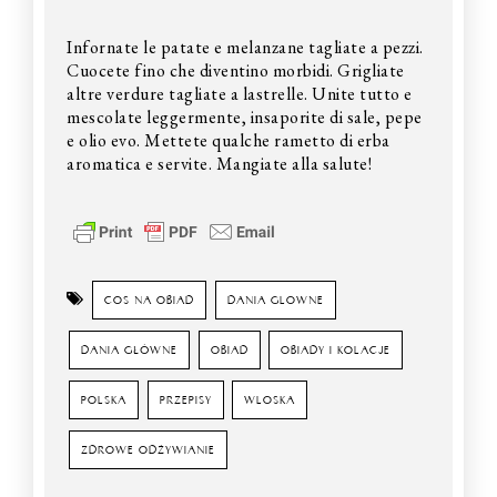
Infornate le patate e melanzane tagliate a pezzi.
Cuocete fino che diventino morbidi. Grigliate
altre verdure tagliate a lastrelle. Unite tutto e
mescolate leggermente, insaporite di sale, pepe
e olio evo. Mettete qualche rametto di erba
aromatica e servite. Mangiate alla salute!
COS NA OBIAD
DANIA GLOWNE
DANIA GŁÓWNE
OBIAD
OBIADY I KOLACJE
POLSKA
PRZEPISY
WLOSKA
ZDROWE ODŻYWIANIE