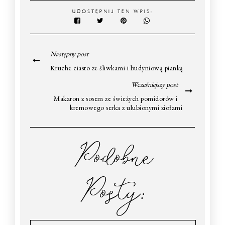
UDOSTĘPNIJ TEN WPIS:
Następny post
Kruche ciasto ze śliwkami i budyniową pianką
Wcześniejszy post
Makaron z sosem ze świeżych pomidorów i
kremowego serka z ulubionymi ziołami
Podobne
Posty: