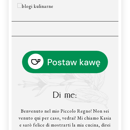
Di me:
Benvenuto nel mio Piccolo Regno! Non sei
venuto qui per caso, vedrai! Mi chiamo Kasia
e sarò felice di mostrarti la mia cucina, direi