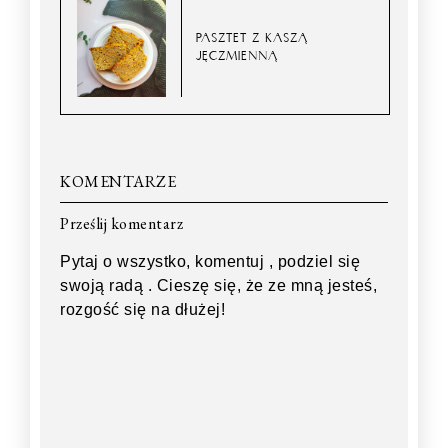
PASZTET Z KASZĄ
JĘCZMIENNĄ
KOMENTARZE
Prześlij komentarz
Pytaj o wszystko, komentuj , podziel się
swoją radą . Cieszę się, że ze mną jesteś,
rozgość się na dłużej!