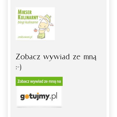
Zobacz wywiad ze mną
:-)