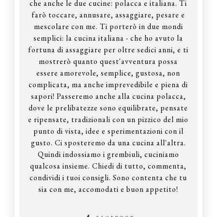
che anche le due cucine: polacca e italiana. Ti
farò toccare, annusare, assaggiare, pesare e
mescolare con me. Ti porterò in due mondi
semplici: la cucina italiana - che ho avuto la
fortuna di assaggiare per oltre sedici anni, e ti
mostrerò quanto quest'avventura possa
essere amorevole, semplice, gustosa, non
complicata, ma anche imprevedibile e piena di
sapori! Passeremo anche alla cucina polacca,
dove le prelibatezze sono equilibrate, pensate
e ripensate, tradizionali con un pizzico del mio
punto di vista, idee e sperimentazioni con il
gusto. Ci sposteremo da una cucina all'altra.
Quindi indossiamo i grembiuli, cuciniamo
qualcosa insieme. Chiedi di tutto, commenta,
condividi i tuoi consigli. Sono contenta che tu
sia con me, accomodati e buon appetito!