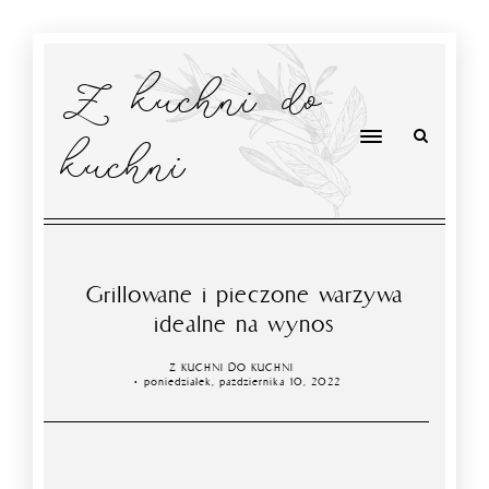
Z kuchni do
kuchni
Grillowane i pieczone warzywa
idealne na wynos
Z KUCHNI DO KUCHNI
poniedziałek, października 10, 2022