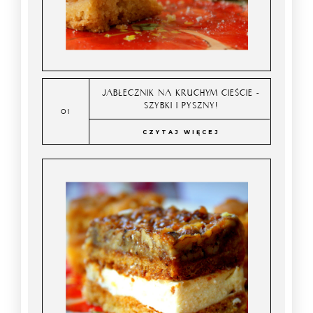
JABŁECZNIK NA KRUCHYM CIEŚCIE -
SZYBKI I PYSZNY!
CZYTAJ WIĘCEJ