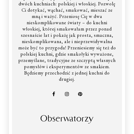
dwóch kuchniach: polskiej i włoskiej. Pozwolę
Ci dotykać, wąchać, smakować, mieszać ze
mną i ważyć. Przeniosę Cię w dwa
nieskomplikowane światy – do kuchni
włoskiej, której smakowałam przez ponad
szesnaście lat i pokażę jak prosta, smaczna,
nieskomplikowana, ale i nieprzewidywalna
może być to przygoda! Przeniesiemy się też do
polskiej kuchni, gdzie smakołyki wyważone,
przemyślane, tradycyjne ze szczyptą własnych
pomysłów i eksperymentów ze smakiem.
Będziemy przechodzić z jednej kuchni do
drugiej.
Obserwatorzy