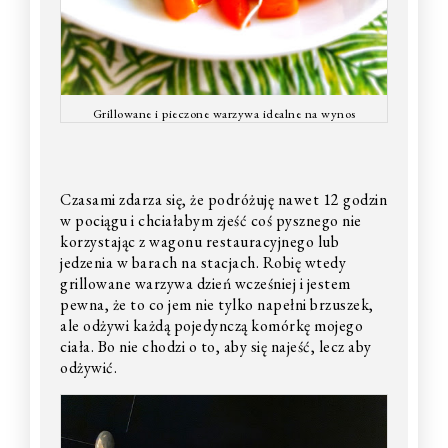
Grillowane i pieczone warzywa idealne na wynos
Czasami zdarza się, że podróżuję nawet 12 godzin
w pociągu i chciałabym zjeść coś pysznego nie
korzystając z wagonu restauracyjnego lub
jedzenia w barach na stacjach. Robię wtedy
grillowane warzywa dzień wcześniej i jestem
pewna, że to co jem nie tylko napełni brzuszek,
ale odżywi każdą pojedynczą komórkę mojego
ciała. Bo nie chodzi o to, aby się najeść, lecz aby
odżywić.