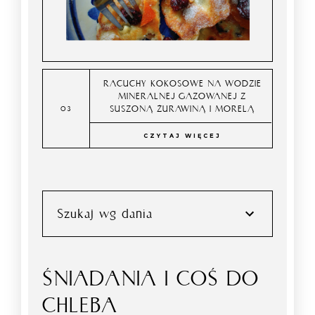
RACUCHY KOKOSOWE NA WODZIE
MINERALNEJ GAZOWANEJ Z
SUSZONĄ ŻURAWINĄ I MORELĄ
CZYTAJ WIĘCEJ
Szukaj wg dania
ŚNIADANIA I COŚ DO
CHLEBA