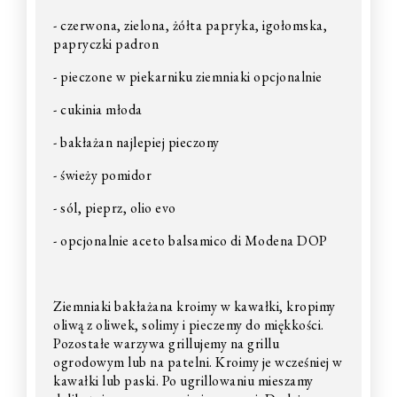
- czerwona, zielona, żółta papryka, igołomska,
papryczki padron
- pieczone w piekarniku ziemniaki opcjonalnie
- cukinia młoda
- bakłażan najlepiej pieczony
- świeży pomidor
- sól, pieprz, olio evo
- opcjonalnie aceto balsamico di Modena DOP
Ziemniaki bakłażana kroimy w kawałki, kropimy
oliwą z oliwek, solimy i pieczemy do miękkości.
Pozostałe warzywa grillujemy na grillu
ogrodowym lub na patelni. Kroimy je wcześniej w
kawałki lub paski. Po ugrillowaniu mieszamy